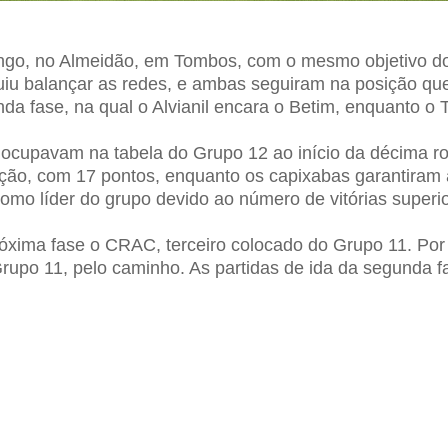
ingo, no Almeidão, em Tombos, com o mesmo objetivo do
iu balançar as redes, e ambas seguiram na posição que 
a fase, na qual o Alvianil encara o Betim, enquanto o
 ocupavam na tabela do Grupo 12 ao início da décima 
ção, com 17 pontos, enquanto os capixabas garantiram 
mo líder do grupo devido ao número de vitórias superio
óxima fase o CRAC, terceiro colocado do Grupo 11. Por t
rupo 11, pelo caminho. As partidas de ida da segunda 