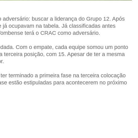
 adversário: buscar a liderança do Grupo 12. Após
já ocupavam na tabela. Já classificadas antes
Tombense
terá o CRAC como adversário.
rodada. Com o empate, cada equipe somou um ponto
a terceira posição, com 15. Apesar de ter a mesma
r.
er terminado a primeira fase na terceira colocação
fase estão estipuladas para acontecerem no próximo