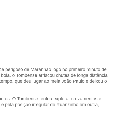
ce perigoso de Maranhão logo no primeiro minuto de
 bola, o
Tombense
arriscou chutes de longa distância
o tempo, que deu lugar ao meia João Paulo e deixou o
nutos. O
Tombense
tentou explorar cruzamentos e
e pela posição irregular de Ruanzinho em outra,