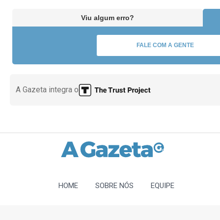
Viu algum erro?
FALE COM A GENTE
A Gazeta integra o
HOME
SOBRE NÓS
EQUIPE