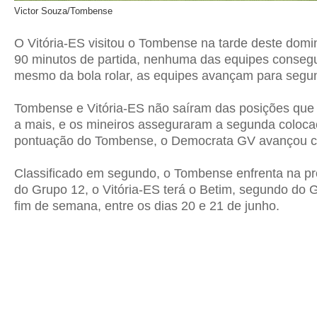
Victor Souza/Tombense
O Vitória-ES visitou o Tombense na tarde deste dom
90 minutos de partida, nenhuma das equipes consegu
mesmo da bola rolar, as equipes avançam para segund
Tombense
e
Vitória-ES
não saíram das posições que
a mais, e os mineiros asseguraram a segunda coloca
pontuação do
Tombense
, o Democrata GV avançou co
Classificado em segundo, o
Tombense
enfrenta na pr
do Grupo 12, o
Vitória-ES
terá o Betim, segundo do G
fim de semana, entre os dias 20 e 21 de junho.