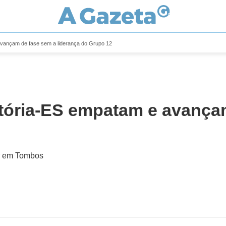
avançam de fase sem a liderança do Grupo 12
tória-ES empatam e avançam
ar em Tombos