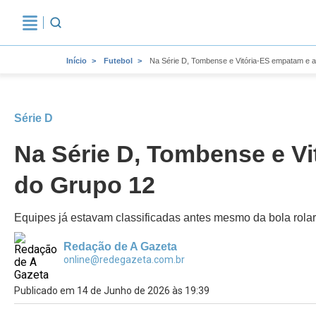
Início
Futebol
Na Série D, Tombense e Vitória-ES empatam e 
Série D
Na Série D, Tombense e Vi
do Grupo 12
Equipes já estavam classificadas antes mesmo da bola rol
Redação de A Gazeta
online@redegazeta.com.br
Publicado em 14 de Junho de 2026 às 19:39