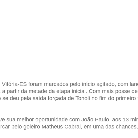
e
Vitória-ES
foram marcados pelo início agitado, com lan
 a partir da metade da etapa inicial. Com mais posse de
 se deu pela saída forçada de Tonoli no fim do primeir
eve sua melhor oportunidade com João Paulo, aos 13 mi
car pelo goleiro Matheus Cabral, em uma das chances, 