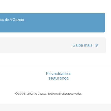
res de A Gazeta
Saiba mais
Privacidade e
segurança
© 1996 - 2024 A Gazeta. Todos os direitos reservados