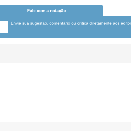
Fale com a redação
Envie sua sugestão, comentário ou crítica diretamente aos edito