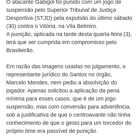
O atacante Gabigol foi punido com um jogo de
suspensão pelo Superior Tribunal de Justiça
Desportiva (STJD) pela expulsão do último sábado
(30) contra o Vitória, na Vila Belmiro.
A punição, aplicada na tarde desta quarta-feira (3),
terá que ser cumprida em compromisso pelo
Brasileirão.
Em razão das imagens usadas no julgamento, o
representante jurídico do Santos no órgão,
Marcelo Mendes, nem pediu a absolvição do
jogador. A
penas solicitou a aplicação da pena
mínima para esses casos, que é de um jogo
suspensão, mas com conversão para advertência,
sob a justificativa de que o centroavante não tinha
conhecimento de que o gesto para um torcedor do
próprio time era passível de punição.