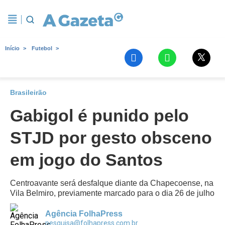
Início
Futebol
Brasileirão
Gabigol é punido pelo
STJD por gesto obsceno
em jogo do Santos
Centroavante será desfalque diante da Chapecoense, na
Vila Belmiro, previamente marcado para o dia 26 de julho
Agência FolhaPress
pesquisa@folhapress.com.br