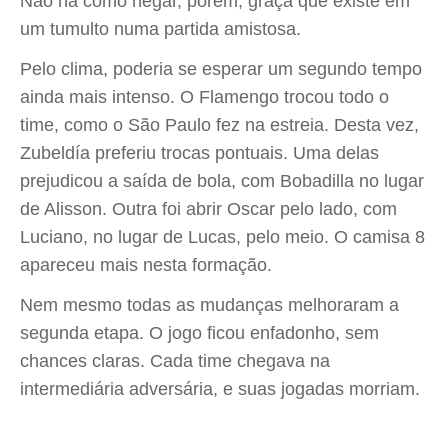
Não há como negar, porém, graça que existe em
um tumulto numa partida amistosa.
Pelo clima, poderia se esperar um segundo tempo
ainda mais intenso. O Flamengo trocou todo o
time, como o São Paulo fez na estreia. Desta vez,
Zubeldía preferiu trocas pontuais. Uma delas
prejudicou a saída de bola, com Bobadilla no lugar
de Alisson. Outra foi abrir Oscar pelo lado, com
Luciano, no lugar de Lucas, pelo meio. O camisa 8
apareceu mais nesta formação.
Nem mesmo todas as mudanças melhoraram a
segunda etapa. O jogo ficou enfadonho, sem
chances claras. Cada time chegava na
intermediária adversária, e suas jogadas morriam.