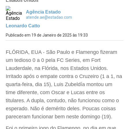
Estados Unidos
Agência Estado
atende.ae@estadao.com
Leonardo Catto
Publicado em 19 de Janeiro de 2025 às 19:33
FLÓRIDA, EUA - São Paulo e Flamengo fizeram
um tedioso 0 a 0 pela FC Series, em Fort
Lauderdale, na Flórida, nos Estados Unidos.
Irritado após o empate contra o Cruzeiro (1 a 1, na
quarta-feira, dia 15), Luis Zubeldía montou um
time diferente, com Oscar e Lucas entre os
titulares. A dupla, contudo, não funcionou como o
esperado. Não é demérito deles. Poucas coisas
pareceram funcionar bem neste domingo (19).
Foi o primeiro jogo do Flamengo, no dia em que