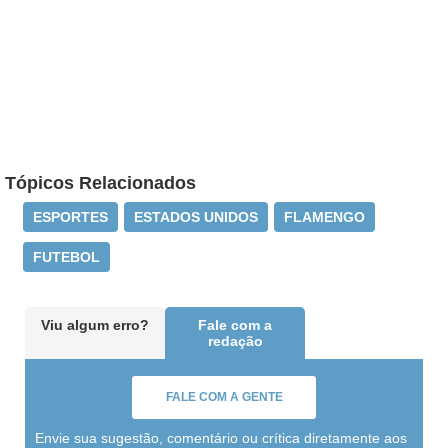
Tópicos Relacionados
ESPORTES
ESTADOS UNIDOS
FLAMENGO
FUTEBOL
Viu algum erro?
Fale com a
redação
FALE COM A GENTE
Envie sua sugestão, comentário ou crítica diretamente aos