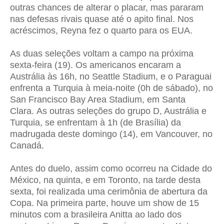
outras chances de alterar o placar, mas pararam
nas defesas rivais quase até o apito final. Nos
acréscimos, Reyna fez o quarto para os EUA.
As duas seleções voltam a campo na próxima
sexta-feira (19). Os americanos encaram a
Austrália às 16h, no Seattle Stadium, e o Paraguai
enfrenta a Turquia à meia-noite (0h de sábado), no
San Francisco Bay Area Stadium, em Santa
Clara.
As outras seleções do grupo D, Austrália e
Turquia, se enfrentam à 1h (de Brasília) da
madrugada deste domingo (14), em Vancouver, no
Canadá.
Antes do duelo, assim como ocorreu na Cidade do
México, na quinta, e em Toronto, na tarde desta
sexta, foi realizada uma cerimônia de abertura da
Copa. Na primeira parte, houve um show de 15
minutos com a brasileira Anitta ao lado dos