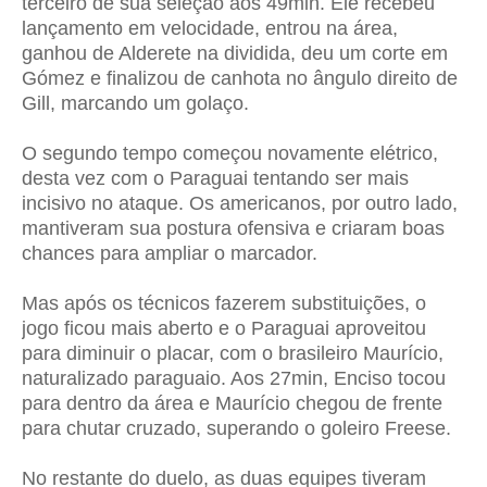
terceiro de sua seleção aos 49min. Ele recebeu
lançamento em velocidade, entrou na área,
ganhou de Alderete na dividida, deu um corte em
Gómez e finalizou de canhota no ângulo direito de
Gill, marcando um golaço.
O segundo tempo começou novamente elétrico,
desta vez com o Paraguai tentando ser mais
incisivo no ataque. Os americanos, por outro lado,
mantiveram sua postura ofensiva e criaram boas
chances para ampliar o marcador.
Mas após os técnicos fazerem substituições, o
jogo ficou mais aberto e o Paraguai aproveitou
para diminuir o placar, com o brasileiro Maurício,
naturalizado paraguaio. Aos 27min, Enciso tocou
para dentro da área e Maurício chegou de frente
para chutar cruzado, superando o goleiro Freese.
No restante do duelo, as duas equipes tiveram