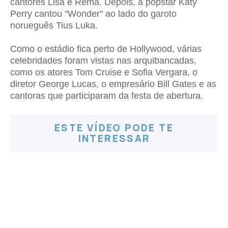
cantores Lisa e Rema. Depois, a popstar Katy
Perry cantou "Wonder" ao lado do garoto
norueguês Tius Luka.
Como o estádio fica perto de Hollywood, várias
celebridades foram vistas nas arquibancadas,
como os atores Tom Cruise e Sofia Vergara, o
diretor George Lucas, o empresário Bill Gates e as
cantoras que participaram da festa de abertura.
ESTE VÍDEO PODE TE
INTERESSAR