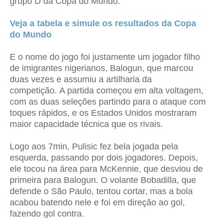
grupo D da Copa do Mundo.
Veja a tabela e simule os resultados da Copa
do Mundo
E o nome do jogo foi justamente um jogador filho
de imigrantes nigerianos, Balogun, que marcou
duas vezes e assumiu a artilharia da
competição.
A partida começou em alta voltagem,
com as duas seleções partindo para o ataque com
toques rápidos, e os Estados Unidos mostraram
maior capacidade técnica que os rivais.
Logo aos 7min, Pulisic fez bela jogada pela
esquerda, passando por dois jogadores. Depois,
ele tocou na área para McKennie, que desviou de
primeira para Balogun. O volante Bobadilla, que
defende o São Paulo, tentou cortar, mas a bola
acabou batendo nele e foi em direção ao gol,
fazendo gol contra.