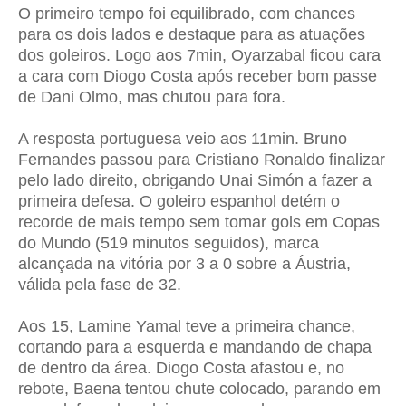
O primeiro tempo foi equilibrado, com chances
para os dois lados e destaque para as atuações
dos goleiros. Logo aos 7min, Oyarzabal ficou cara
a cara com Diogo Costa após receber bom passe
de Dani Olmo, mas chutou para fora.
A resposta portuguesa veio aos 11min. Bruno
Fernandes passou para Cristiano Ronaldo finalizar
pelo lado direito, obrigando Unai Simón a fazer a
primeira defesa. O goleiro espanhol detém o
recorde de mais tempo sem tomar gols em Copas
do Mundo (519 minutos seguidos), marca
alcançada na vitória por 3 a 0 sobre a Áustria,
válida pela fase de 32.
Aos 15, Lamine Yamal teve a primeira chance,
cortando para a esquerda e mandando de chapa
de dentro da área. Diogo Costa afastou e, no
rebote, Baena tentou chute colocado, parando em