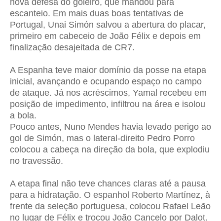
nova defesa do goleiro, que mandou para
escanteio.
Em mais duas boas tentativas de
Portugal, Unai Simón salvou a abertura do placar,
primeiro em cabeceio de João Félix e depois em
finalização desajeitada de CR7.
A Espanha teve maior domínio da posse na etapa
inicial, avançando e ocupando espaço no campo
de ataque. Já nos acréscimos, Yamal recebeu em
posição de impedimento, infiltrou na área e isolou
a bola.
Pouco antes, Nuno Mendes havia levado perigo ao
gol de Simón, mas o lateral-direito Pedro Porro
colocou a cabeça na direção da bola, que explodiu
no travessão.
A etapa final não teve chances claras até a pausa
para a hidratação. O espanhol Roberto Martínez, à
frente da seleção portuguesa, colocou Rafael Leão
no lugar de Félix e trocou João Cancelo por Dalot.