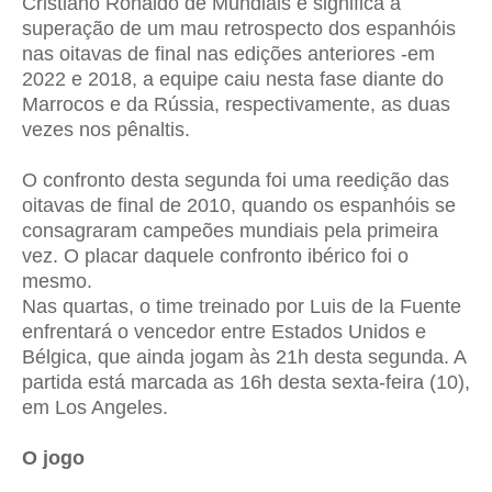
Cristiano Ronaldo de Mundiais e significa a
superação de um mau retrospecto dos espanhóis
nas oitavas de final nas edições anteriores -em
2022 e 2018, a equipe caiu nesta fase diante do
Marrocos e da Rússia, respectivamente, as duas
vezes nos pênaltis.
O confronto desta segunda foi uma reedição das
oitavas de final de 2010, quando os espanhóis se
consagraram campeões mundiais pela primeira
vez. O placar daquele confronto ibérico foi o
mesmo.
Nas quartas, o time treinado por Luis de la Fuente
enfrentará o vencedor entre Estados Unidos e
Bélgica, que ainda jogam às 21h desta segunda. A
partida está marcada as 16h desta sexta-feira (10),
em Los Angeles.
O jogo