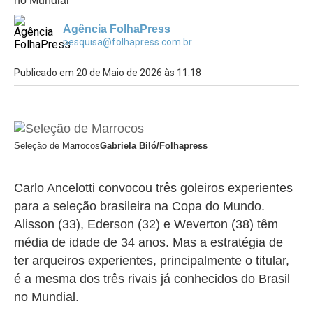
no Mundial
Agência FolhaPress
pesquisa@folhapress.com.br
Publicado em 20 de Maio de 2026 às 11:18
Seleção de Marrocos
Gabriela Biló/Folhapress
Carlo Ancelotti convocou três goleiros experientes
para a seleção brasileira na Copa do Mundo.
Alisson (33), Ederson (32) e Weverton (38) têm
média de idade de 34 anos. Mas a estratégia de
ter arqueiros experientes, principalmente o titular,
é a mesma dos três rivais já conhecidos do Brasil
no Mundial.