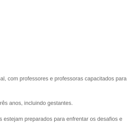
l, com professores e professoras capacitados para
ês anos, incluindo gestantes.
s estejam preparados para enfrentar os desafios e