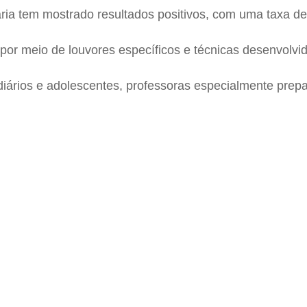
ria tem mostrado resultados positivos, com uma taxa d
por meio de louvores específicos e técnicas desenvolvi
diários e adolescentes, professoras especialmente pre