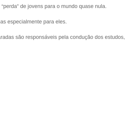
e “perda” de jovens para o mundo quase nula.
das especialmente para eles.
paradas são responsáveis pela condução dos estudos,