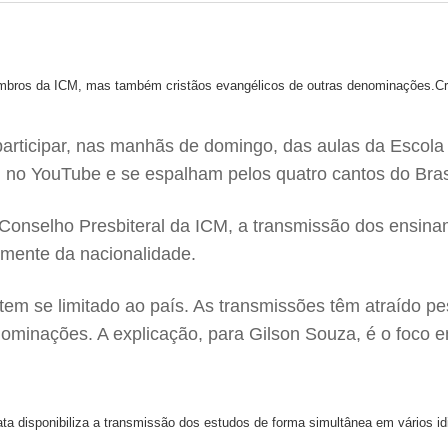
embros da ICM, mas também cristãos evangélicos de outras denominações.
Cr
s participar, nas manhãs de domingo, das aulas da Escola
 no YouTube e se espalham pelos quatro cantos do Bras
Conselho Presbiteral da ICM, a transmissão dos ensinam
mente da nacionalidade.
o tem se limitado ao país. As transmissões têm atraído 
minações. A explicação, para Gilson Souza, é o foco em
ta disponibiliza a transmissão dos estudos de forma simultânea em vários i