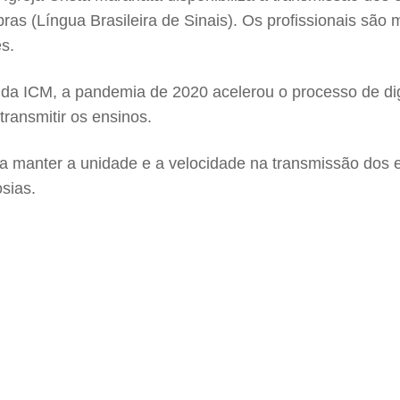
Libras (Língua Brasileira de Sinais). Os profissionais s
s.
 da ICM, a pandemia de 2020 acelerou o processo de digi
ransmitir os ensinos.
 manter a unidade e a velocidade na transmissão dos es
sias.