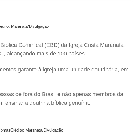
édito: Maranata/Divulgação
 Bíblica Dominical (EBD) da Igreja Cristã Maranata
il, alcançando mais de 100 países.
entos garante à igreja uma unidade doutrinária, em
pessoas de fora do Brasil e não apenas membros da
 ensinar a doutrina bíblica genuína.
diomas
Crédito: Maranata/Divulgação