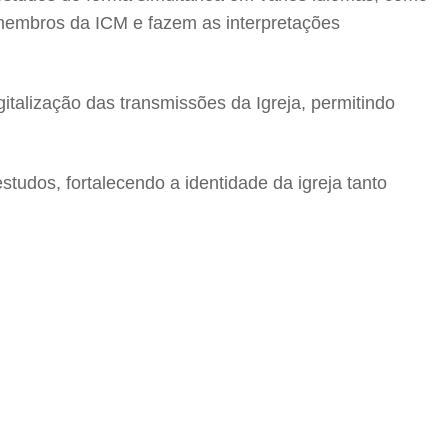
ão membros da ICM e fazem as interpretações
talização das transmissões da Igreja, permitindo
tudos, fortalecendo a identidade da igreja tanto