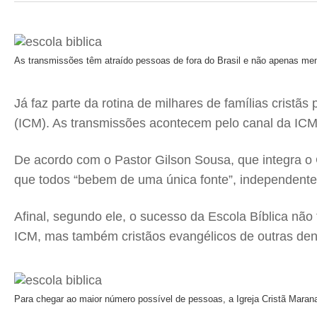
As transmissões têm atraído pessoas de fora do Brasil e não apenas m
Já faz parte da rotina de milhares de famílias cristã
(ICM). As transmissões acontecem pelo canal da ICM
De acordo com o Pastor Gilson Sousa, que integra o 
que todos “bebem de uma única fonte”, independente
Afinal, segundo ele, o sucesso da Escola Bíblica nã
ICM, mas também cristãos evangélicos de outras deno
Para chegar ao maior número possível de pessoas, a Igreja Cristã Marana