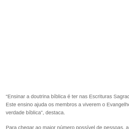
“Ensinar a doutrina bíblica é ter nas Escrituras Sag
Este ensino ajuda os membros a viverem o Evangelho 
verdade bíblica”, destaca.
Para chegar ao maior número possível de pessoas, a 