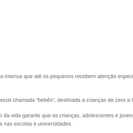
o intensa que até os pequenos recebem atenção especia
ial chamada “bebês”, destinada a crianças de zero a tr
o da vida garante que as crianças, adolescentes e joven
s nas escolas e universidades.