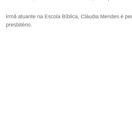
Irmã atuante na Escola Bíblica, Cláudia Mendes é p
presbitério.