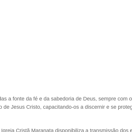
radas a fonte da fé e da sabedoria de Deus, sempre com 
de Jesus Cristo, capacitando-os a discernir e se prote
Igreja Cristã Maranata disponibiliza a transmissão dos