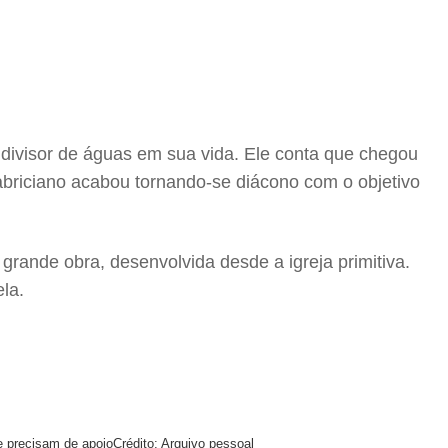
 divisor de águas em sua vida. Ele conta que chegou
abriciano acabou tornando-se diácono com o objetivo
ande obra, desenvolvida desde a igreja primitiva.
la.
e precisam de apoio
Crédito: Arquivo pessoal