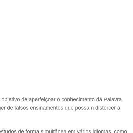
o objetivo de aperfeiçoar o conhecimento da Palavra.
ger de falsos ensinamentos que possam distorcer a
 estudos de forma simultânea em vários idiomas, como