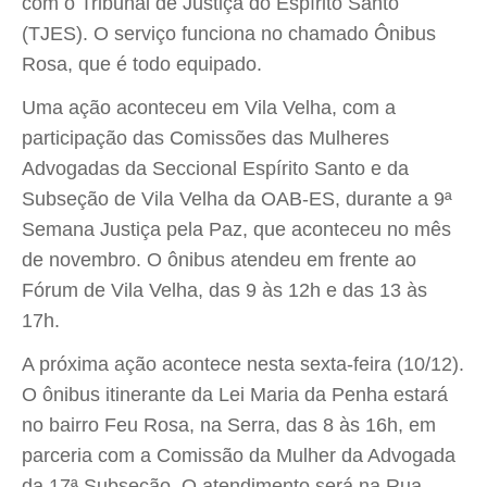
com o Tribunal de Justiça do Espírito Santo
(TJES). O serviço funciona no chamado Ônibus
Rosa, que é todo equipado.
Uma ação aconteceu em Vila Velha, com a
participação das Comissões das Mulheres
Advogadas da Seccional Espírito Santo e da
Subseção de Vila Velha da OAB-ES, durante a 9ª
Semana Justiça pela Paz, que aconteceu no mês
de novembro. O ônibus atendeu em frente ao
Fórum de Vila Velha, das 9 às 12h e das 13 às
17h.
A próxima ação acontece nesta sexta-feira (10/12).
O ônibus itinerante da Lei Maria da Penha estará
no bairro Feu Rosa, na Serra, das 8 às 16h, em
parceria com a Comissão da Mulher da Advogada
da 17ª Subseção. O atendimento será na Rua