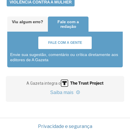
VIOLÊNCIA CONTRA A MULHER
Viu algum erro?
Fale com a
redação
FALE COM A GENTE
Envie sua sugestão, comentário ou crítica diretamente aos
editores de A Gazeta
A Gazeta integra o
Saiba mais
Privacidade e segurança