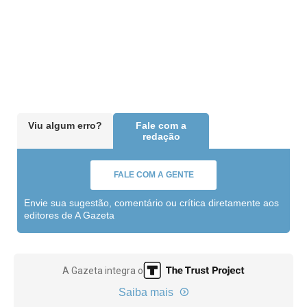
Viu algum erro?
Fale com a
redação
FALE COM A GENTE
Envie sua sugestão, comentário ou crítica diretamente aos
editores de A Gazeta
A Gazeta integra o
Saiba mais