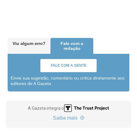
Viu algum erro?
Fale com a
redação
FALE COM A GENTE
Envie sua sugestão, comentário ou crítica diretamente aos
editores de A Gazeta
A Gazeta integra o
Saiba mais