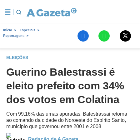
Início
Especiais
Reportagens
ELEIÇÕES
Guerino Balestrassi é
eleito prefeito com 34%
dos votos em Colatina
Com 99,16% das urnas apuradas, Balestrassai retorna
ao comando da cidade do Noroeste do Espírito Santo,
município que governou entre 2001 e 2008
Redação de A Gazeta