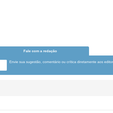
Fale com a redação
Envie sua sugestão, comentário ou crítica diretamente aos edito