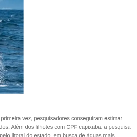
la primeira vez, pesquisadores conseguiram estimar
dos. Além dos filhotes com CPF capixaba, a pesquisa
pelo litoral do estado, em busca de águas mais