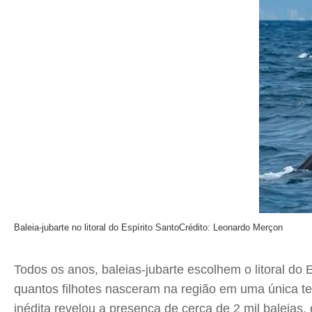
Baleia-jubarte no litoral do Espírito Santo
Crédito: Leonardo Merçon
Todos os anos, baleias-jubarte escolhem o litoral do 
quantos filhotes nasceram na região em uma única t
inédita revelou a presença de cerca de 2 mil baleias