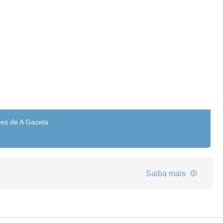
res de A Gazeta
Saiba mais