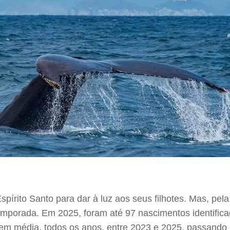
Espírito Santo para dar à luz aos seus filhotes. Mas, pe
emporada. Em 2025, foram até 97 nascimentos identifica
, em média, todos os anos, entre 2023 e 2025, passando 