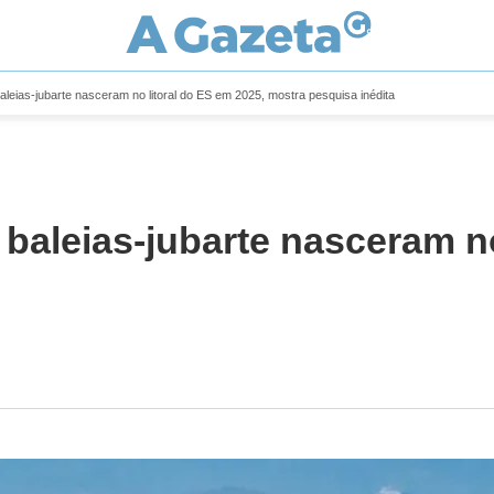
aleias-jubarte nasceram no litoral do ES em 2025, mostra pesquisa inédita
baleias-jubarte nasceram no