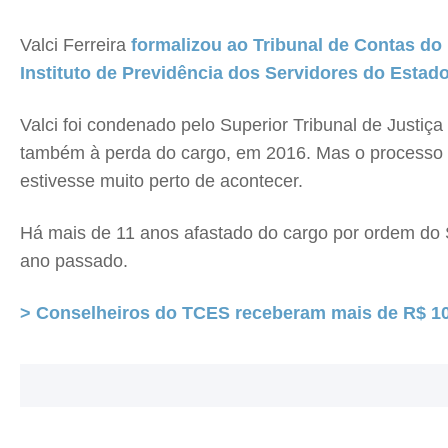
Valci Ferreira
formalizou ao Tribunal de Contas do
Instituto de Previdência dos Servidores do Estado
Valci foi condenado pelo Superior Tribunal de Justiç
também à perda do cargo, em 2016. Mas o processo ai
estivesse muito perto de acontecer.
Há mais de 11 anos afastado do cargo por ordem do ST
ano passado.
> Conselheiros do TCES receberam mais de R$ 10