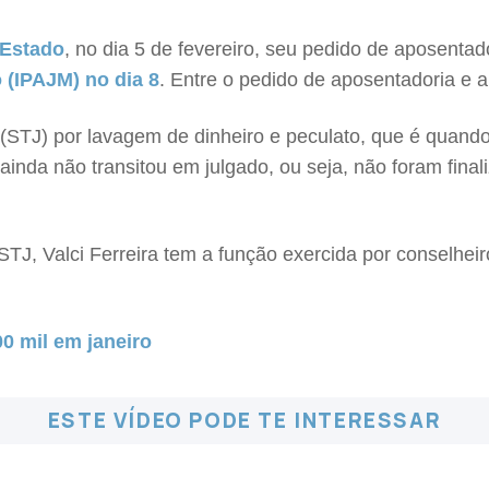
 Estado
, no dia 5 de fevereiro, seu pedido de aposenta
 (IPAJM) no dia 8
. Entre o pedido de aposentadoria e
a (STJ) por lavagem de dinheiro e peculato, que é quand
nda não transitou em julgado, ou seja, não foram final
J, Valci Ferreira tem a função exercida por conselheiro
0 mil em janeiro
ESTE VÍDEO PODE TE INTERESSAR