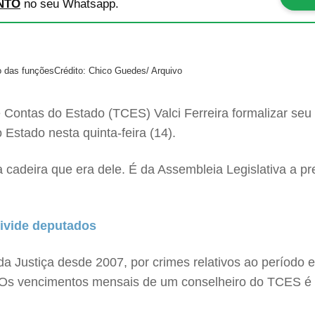
NTO
no seu Whatsapp.
o das funções
Crédito: Chico Guedes/ Arquivo
e Contas do Estado (TCES) Valci Ferreira formalizar se
o Estado nesta quinta-feira (14).
adeira que era dele. É da Assembleia Legislativa a prer
divide deputados
a Justiça desde 2007, por crimes relativos ao período e
 Os vencimentos mensais de um conselheiro do TCES é 