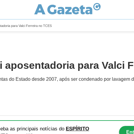
tadoria para Valci Ferreira no TCES
i aposentadoria para Valci 
ntas do Estado desde 2007, após ser condenado por lavagem de
eba as principais notícias
do
ESPÍRITO
Ent