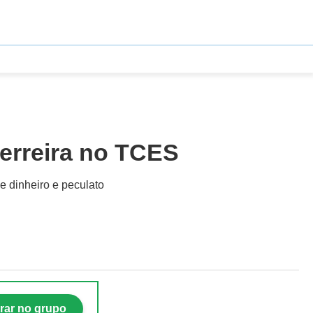
Ferreira no TCES
 dinheiro e peculato
rar no grupo