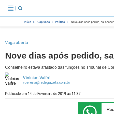
Início
Capixaba
Política
Nove dias após pedido, sai aposen
Vaga aberta
Nove dias após pedido, sa
Conselheiro estava afastado das funções no Tribunal de Co
Vinícius Valfré
vpereira@redegazeta.com.br
Publicado em 14 de Fevereiro de 2019 às 11:37
Rec