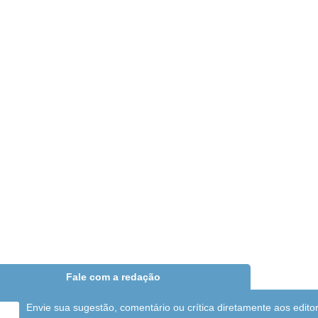
Fale com a redação
Envie sua sugestão, comentário ou crítica diretamente aos edito