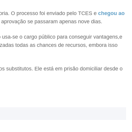
doria. O processo foi enviado pelo TCES e
chegou ao
 a aprovação se passaram apenas nove dias.
o usa-se o cargo público para conseguir vantagens,e
izadas todas as chances de recursos, embora isso
s substitutos. Ele está em prisão domiciliar desde o