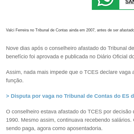
SA
Valci Ferreira no Tribunal de Contas ainda em 2007, antes de ser afastad
Nove dias após o conselheiro afastado do Tribunal d
benefício foi aprovada e publicada no Diário Oficial d
Assim, nada mais impede que o TCES declare vaga a c
função.
> Disputa por vaga no Tribunal de Contas do ES 
O conselheiro estava afastado do TCES por decisão d
1990. Mesmo assim, continuava recebendo salários.
sendo paga, agora como aposentadoria.