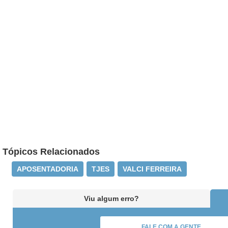
Tópicos Relacionados
APOSENTADORIA
TJES
VALCI FERREIRA
Viu algum erro?
FALE COM A GENTE