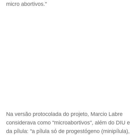
micro abortivos."
Na versão protocolada do projeto, Marcio Labre
considerava como "microabortivos", além do DIU e
da pílula: "a pílula só de progestógeno (minipílula),