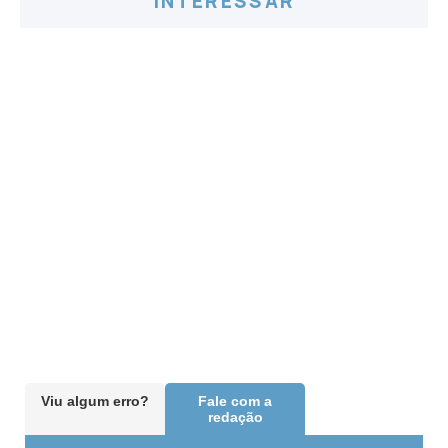
INTERESSAR
Viu algum erro?
Fale com a
redação