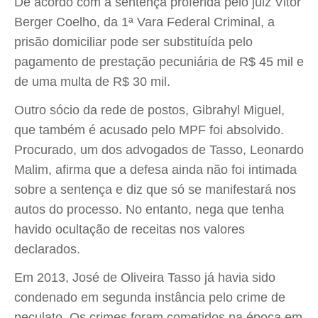
De acordo com a sentença proferida pelo juiz Vitor
Berger Coelho, da 1ª Vara Federal Criminal, a
prisão domiciliar pode ser substituída pelo
pagamento de prestação pecuniária de R$ 45 mil e
de uma multa de R$ 30 mil.
Outro sócio da rede de postos, Gibrahyl Miguel,
que também é acusado pelo MPF foi absolvido.
Procurado, um dos advogados de Tasso, Leonardo
Malim, afirma que a defesa ainda não foi intimada
sobre a sentença e diz que só se manifestará nos
autos do processo. No entanto, nega que tenha
havido ocultação de receitas nos valores
declarados.
Em 2013, José de Oliveira Tasso já havia sido
condenado em segunda instância pelo crime de
peculato. Os crimes foram cometidos na época em