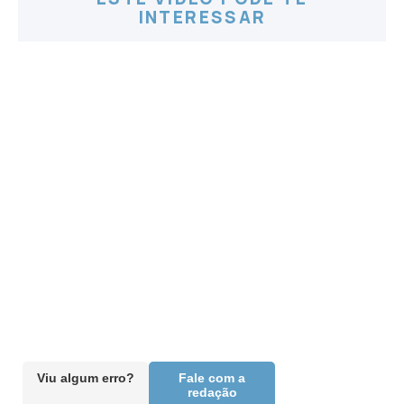
INTERESSAR
Viu algum erro?
Fale com a
redação