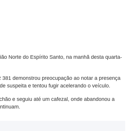
ão Norte do Espírito Santo, na manhã desta quarta-
BR 381 demonstrou preocupação ao notar a presença
e suspeita e tentou fugir acelerando o veículo.
 chão e seguiu até um cafezal, onde abandonou a
ontinuam.