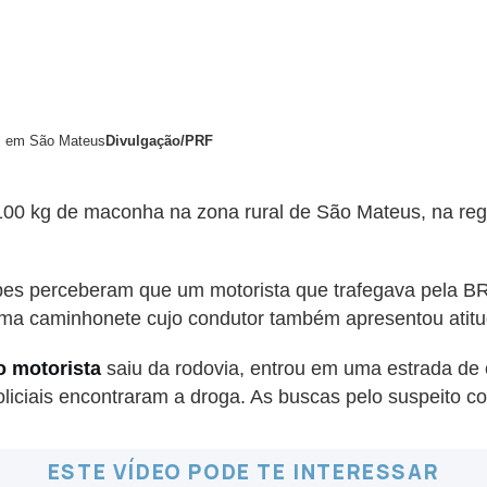
al em São Mateus
Divulgação/PRF
100 kg de maconha na zona rural de São Mateus, na regi
ipes perceberam que um motorista que trafegava pela 
m uma caminhonete cujo condutor também apresentou atitud
o motorista
saiu da rodovia, entrou em uma estrada de
oliciais encontraram a droga. As buscas pelo suspeito c
ESTE VÍDEO PODE TE INTERESSAR