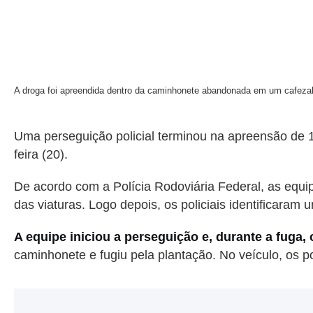
A droga foi apreendida dentro da caminhonete abandonada em um cafez
Uma perseguição policial terminou na apreensão de 
feira (20).
De acordo com a Polícia Rodoviária Federal, as equ
das viaturas. Logo depois, os policiais identificara
A equipe iniciou a perseguição e, durante a fuga, 
caminhonete e fugiu pela plantação. No veículo, os p