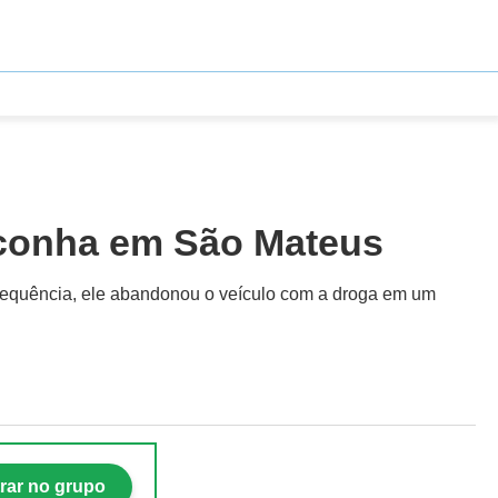
aconha em São Mateus
 sequência, ele abandonou o veículo com a droga em um
rar no grupo