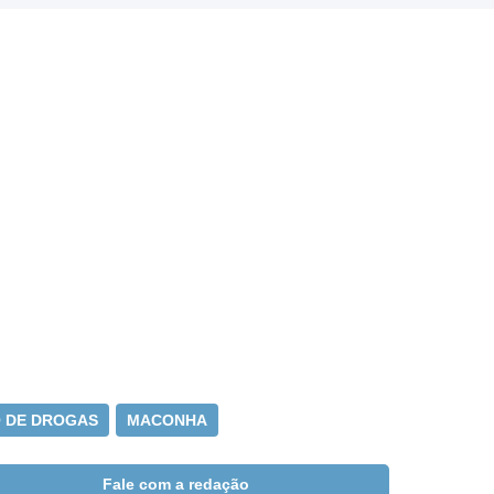
O DE DROGAS
MACONHA
Fale com a redação