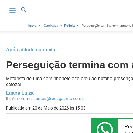
Início
Capixaba
Polícia
Perseguição termina com apreens
Após atitude suspeita
Perseguição termina com
Motorista de uma caminhonete acelerou ao notar a presença
cafezal
Luana Luiza
luana.santos@redegazeta.com.br
Repórter /
Publicado em 20 de Maio de 2026 às 15:03
Rec