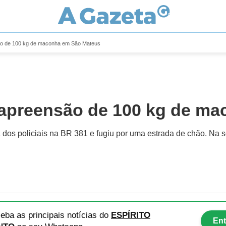
ão de 100 kg de maconha em São Mateus
 apreensão de 100 kg de m
 dos policiais na BR 381 e fugiu por uma estrada de chão. Na
eba as principais notícias
do
ESPÍRITO
Ent