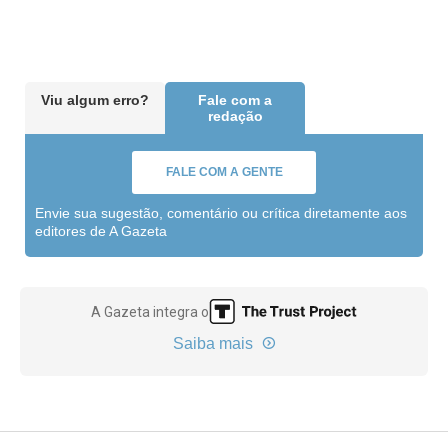
Viu algum erro?
Fale com a
redação
FALE COM A GENTE
Envie sua sugestão, comentário ou crítica diretamente aos
editores de A Gazeta
A Gazeta integra o
Saiba mais