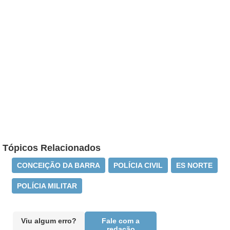
Tópicos Relacionados
CONCEIÇÃO DA BARRA
POLÍCIA CIVIL
ES NORTE
POLÍCIA MILITAR
Viu algum erro?
Fale com a
redação