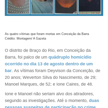
As quatro vítimas que foram mortas em Conceição da Barra
Crédito: Montagem/ A Gazeta
O distrito de Braço do Rio, em Conceição da
Barra, foi palco de um
quádruplo homicídio
ocorrido no dia 13 de agosto dentro de um
bar
. As vítimas foram Deyvison da Conceição, de
20 anos; Weverton Silva do Nascimento, de 29;
Manoel Marques, de 52; e Ione Caires, de 48.
Ione e Manoel não seriam alvo dos atiradores,
segundo as investigações. Até o momento,
duas
pessoas suspeitas de participação no crime