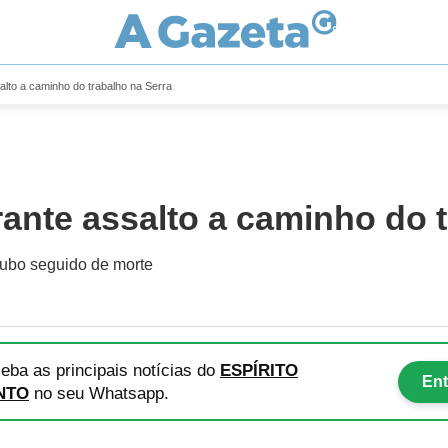
to a caminho do trabalho na Serra
nte assalto a caminho do t
roubo seguido de morte
eba as principais notícias
do
ESPÍRITO
Ent
NTO
no seu Whatsapp.