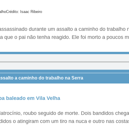
alho
Crédito: Isaac Ribeiro
i assassinado durante um assalto a caminho do trabalho 
ita que o pai não tenha reagido. Ele foi morto a poucos 
salto a caminho do trabalho na Serra
ba baleado em Vila Velha
 latrocínio, roubo seguido de morte. Dois bandidos cheg
didos o atingiram com um tiro na nuca e outro nas costa