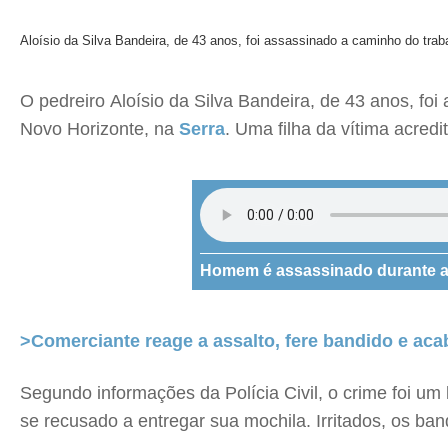
Aloísio da Silva Bandeira, de 43 anos, foi assassinado a caminho do trab
O pedreiro Aloísio da Silva Bandeira, de 43 anos, fo
Novo Horizonte, na
Serra
. Uma filha da vítima acred
Homem é assassinado durante as
>Comerciante reage a assalto, fere bandido e aca
Segundo informações da Polícia Civil, o crime foi um
se recusado a entregar sua mochila. Irritados, os ban