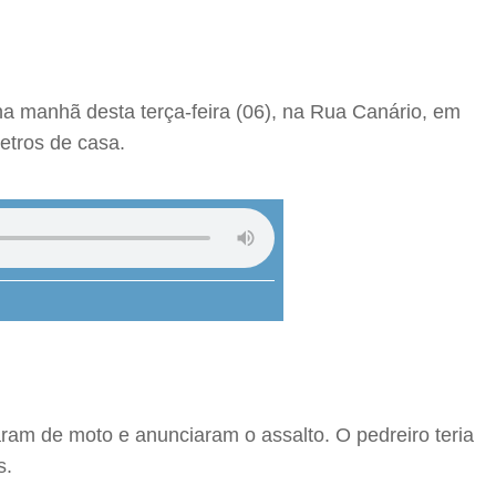
na manhã desta terça-feira (06), na Rua Canário, em
metros de casa.
aram de moto e anunciaram o assalto. O pedreiro teria
s.