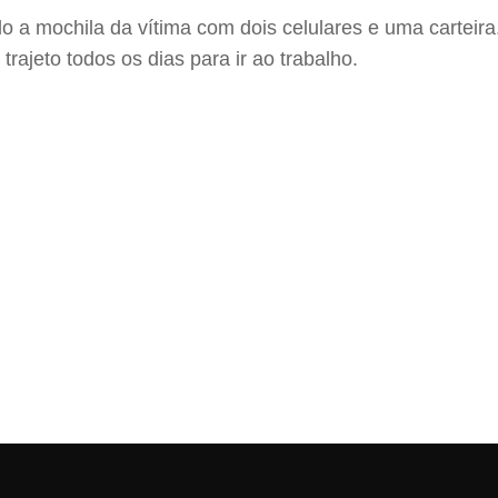
do a mochila da vítima com dois celulares e uma carteir
ajeto todos os dias para ir ao trabalho.