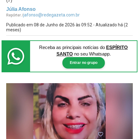
(7)
Júlia Afonso
jafonso@redegazeta.com.br
Repórter /
Publicado em 08 de Junho de 2026 às 09:52 - Atualizado há (2
meses)
Receba as principais notícias
do
ESPÍRITO
SANTO
no seu Whatsapp.
Entrar no grupo