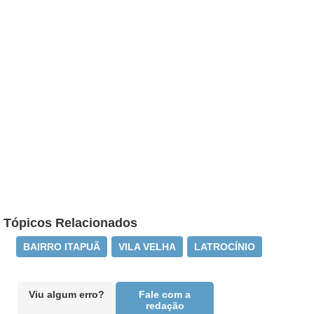
Tópicos Relacionados
BAIRRO ITAPUÃ
VILA VELHA
LATROCÍNIO
Viu algum erro?
Fale com a
redação