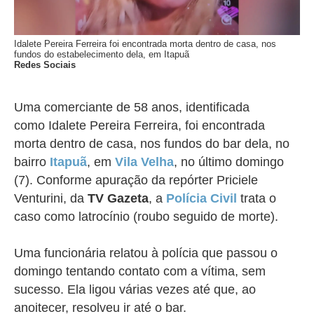
Idalete Pereira Ferreira foi encontrada morta dentro de casa, nos
fundos do estabelecimento dela, em Itapuã
Redes Sociais
Uma comerciante de 58 anos, identificada
como
Idalete Pereira Ferreira,
foi encontrada
morta dentro de casa, nos fundos do bar dela, no
bairro
Itapuã
, em
Vila Velha
, no último domingo
(7). Conforme apuração da repórter Priciele
Venturini, da
TV Gazeta
, a
Polícia Civil
trata o
caso como latrocínio (roubo seguido de morte).
Uma funcionária relatou à polícia que passou o
domingo tentando contato com a vítima, sem
sucesso. Ela ligou várias vezes até que, ao
anoitecer, resolveu ir até o bar.