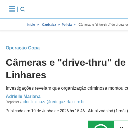
Início
Capixaba
Polícia
Câmeras e "drive-thru" de droga: 
Operação Copa
Câmeras e "drive-thru" de
Linhares
Investigações revelam que organização criminosa montou ce
Adrielle Mariana
adrielle.souza@redegazeta.com.br
Repórter /
Publicado em 10 de Junho de 2026 às 15:46 - Atualizado há (1 mês)