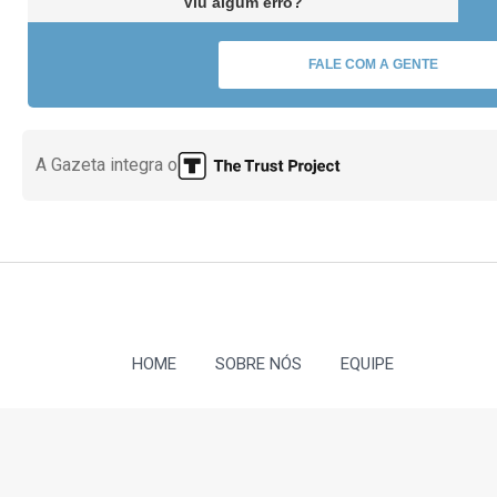
Viu algum erro?
FALE COM A GENTE
A Gazeta integra o
HOME
SOBRE NÓS
EQUIPE