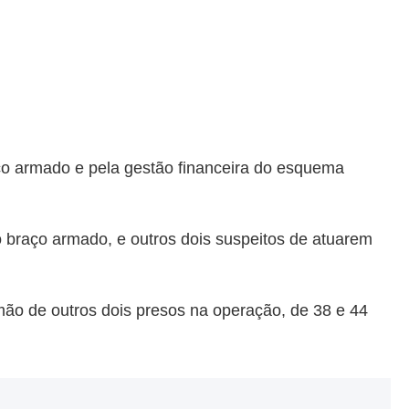
ço armado e pela gestão financeira do esquema
braço armado, e outros dois suspeitos de atuarem
mão de outros dois presos na operação, de 38 e 44