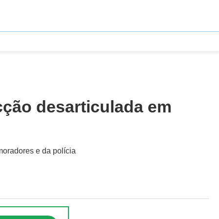
cção desarticulada em
oradores e da polícia