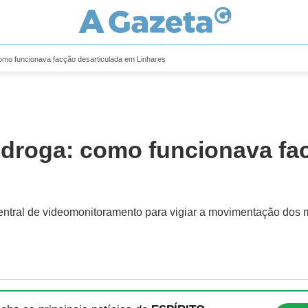
como funcionava facção desarticulada em Linhares
 droga: como funcionava fa
ntral de videomonitoramento para vigiar a movimentação dos m