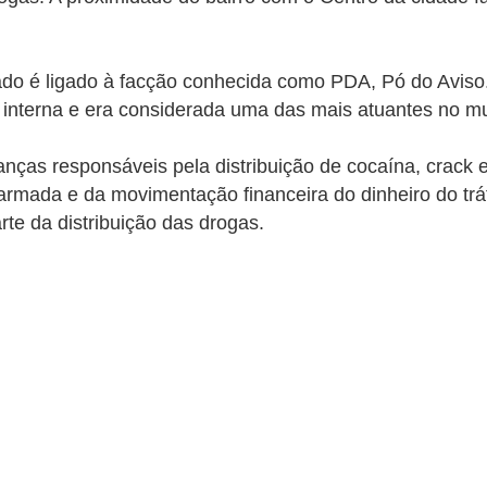
igado é ligado à facção conhecida como PDA, Pó do Avi
 interna e era considerada uma das mais atuantes no mu
ranças responsáveis pela distribuição de cocaína, crac
 armada e da movimentação financeira do dinheiro do trá
te da distribuição das drogas.