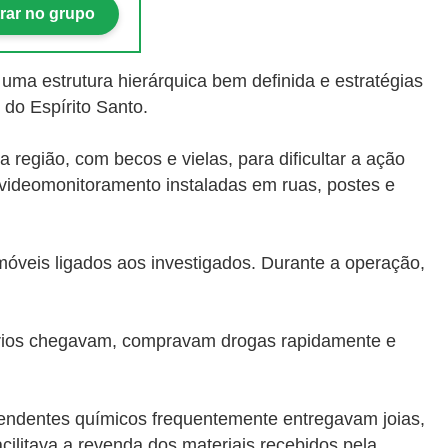
rar no grupo
 uma estrutura hierárquica bem definida e estratégias
 do Espírito Santo.
região, com becos e vielas, para dificultar a ação
e videomonitoramento instaladas em ruas, postes e
móveis ligados aos investigados. Durante a operação,
suários chegavam, compravam drogas rapidamente e
endentes químicos frequentemente entregavam joias,
cilitava a revenda dos materiais recebidos pela