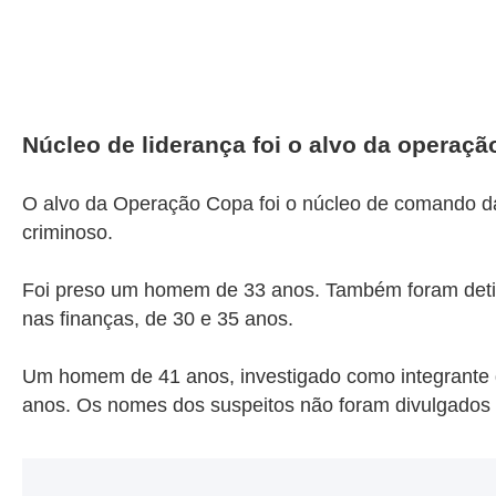
Núcleo de liderança foi o alvo da operaçã
O alvo da Operação Copa foi o núcleo de comando da
criminoso.
Foi preso um homem de 33 anos. Também foram detid
nas finanças, de 30 e 35 anos.
Um homem de 41 anos, investigado como integrante da
anos. Os nomes dos suspeitos não foram divulgados p