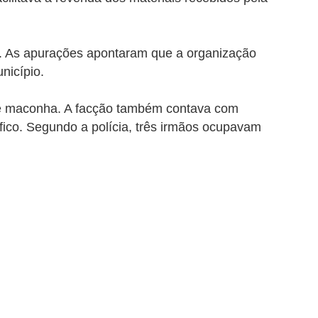
so. As apurações apontaram que a organização
nicípio.
k e maconha. A facção também contava com
fico. Segundo a polícia, três irmãos ocupavam