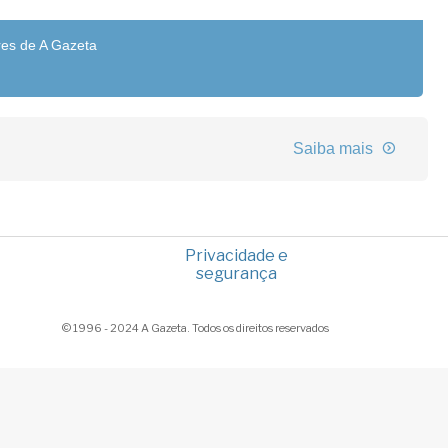
res de A Gazeta
Saiba mais
Privacidade e
segurança
© 1996 - 2024 A Gazeta. Todos os direitos reservados