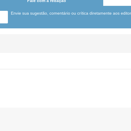
Fale com a redação
Envie sua sugestão, comentário ou crítica diretamente aos edito