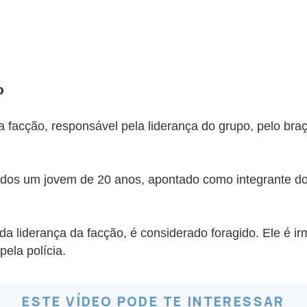
o
 facção, responsável pela liderança do grupo, pelo bra
os um jovem de 20 anos, apontado como integrante do 
 liderança da facção, é considerado foragido. Ele é ir
ela polícia.
ESTE VÍDEO PODE TE INTERESSAR