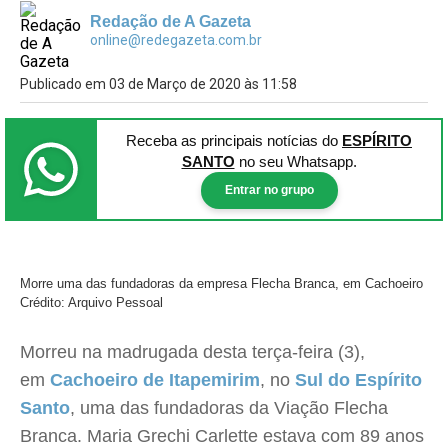
Redação de A Gazeta
online@redegazeta.com.br
Publicado em 03 de Março de 2020 às 11:58
Receba as principais notícias
do
ESPÍRITO
SANTO
no seu Whatsapp.
Entrar no grupo
Morre uma das fundadoras da empresa Flecha Branca, em Cachoeiro
Crédito: Arquivo Pessoal
Morreu na madrugada desta terça-feira (3),
em
Cachoeiro de Itapemirim
, no
Sul do Espírito
Santo
, uma das fundadoras da Viação Flecha
Branca. Maria Grechi Carlette estava com 89 anos