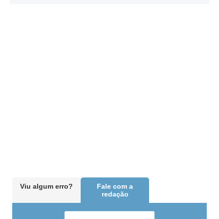
Viu algum erro?
Fale com a
redação