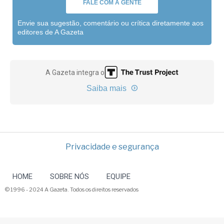
FALE COM A GENTE
Envie sua sugestão, comentário ou crítica diretamente aos
editores de A Gazeta
A Gazeta integra o
Saiba mais
Privacidade e segurança
HOME
SOBRE NÓS
EQUIPE
© 1996 - 2024 A Gazeta. Todos os direitos reservados