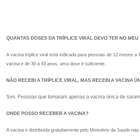
QUANTAS DOSES DA TRÍPLICE VIRAL DEVO TER NO ME
A vacina tríplice viral está indicada para pessoas de 12 meses a
vacina e de 30 a 49 anos, uma dose é suficiente.
NÃO RECEBI A TRÍPLICE VIRAL, MAS RECEBI A VACINA
Sim. Pessoas que tomaram apenas a vacina única de sarampo,
ONDE POSSO RECEBER A VACINA?
A vacina é distribuída gratuitamente pelo Ministério da Saúde na