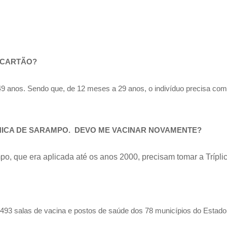
U CARTÃO?
 49 anos. Sendo que, de 12 meses a 29 anos, o indivíduo precisa com
 ÚNICA DE SARAMPO. DEVO ME VACINAR NOVAMENTE?
 que era aplicada até os anos 2000, precisam tomar a Tríplice 
s 493 salas de vacina e postos de saúde dos 78 municípios do Estado