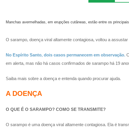
Manchas avermelhadas, em erupções cutâneas, estão entre os principai
O sarampo, doença viral altamente contagiosa, voltou a assustar 
No Espírito Santo, dois casos permanecem em observação
.
O
em alerta, mas não há casos confirmados de sarampo há 19 ano
Saiba mais sobre a doença e entenda quando procurar ajuda.
A DOENÇA
O QUE É O SARAMPO? COMO SE TRANSMITE?
O sarampo é uma doença viral altamente contagiosa. Ela é transmit