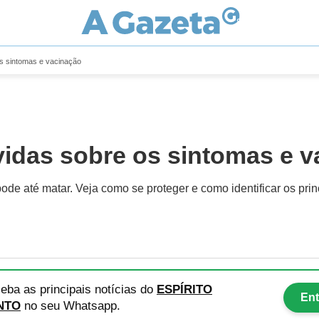
os sintomas e vacinação
vidas sobre os sintomas e 
de até matar. Veja como se proteger e como identificar os prin
eba as principais notícias
do
ESPÍRITO
Ent
NTO
no seu Whatsapp.