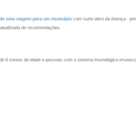
s de uma viagem para um município
com surto ativo da doença - pri
a atualizada de recomendações.
de 6 meses de idade e pessoas com o sistema imunológico imunoc