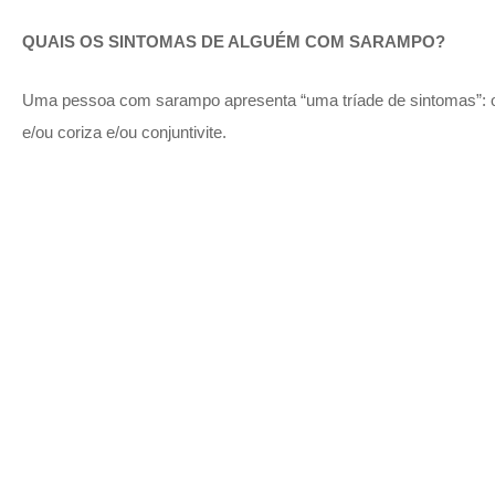
QUAIS OS SINTOMAS DE ALGUÉM COM SARAMPO?
Uma pessoa com sarampo apresenta “uma tríade de sintomas”: o p
e/ou coriza e/ou conjuntivite.