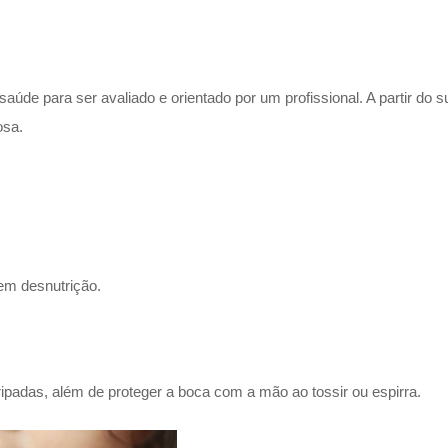
úde para ser avaliado e orientado por um profissional. A partir do
osa.
em desnutrição.
padas, além de proteger a boca com a mão ao tossir ou espirra.