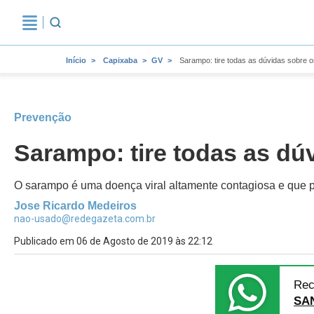
Início
Capixaba
GV
Sarampo: tire todas as dúvidas sobre 
Prevenção
Sarampo: tire todas as dú
O sarampo é uma doença viral altamente contagiosa e que po
Jose Ricardo Medeiros
nao-usado@redegazeta.com.br
Publicado em 06 de Agosto de 2019 às 22:12
Rec
SA