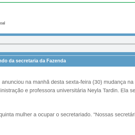
oal
ndo da secretaria da Fazenda
os) anunciou na manhã desta sexta-feira (30) mudança 
nistração e professora universitária Neyla Tardin. Ela 
a quinta mulher a ocupar o secretariado. "Nossas secre