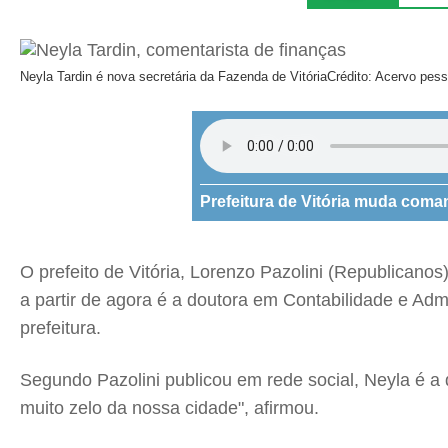
Neyla Tardin é nova secretária da Fazenda de Vitória
Crédito: Acervo pess
Prefeitura de Vitória muda coma
O prefeito de Vitória, Lorenzo Pazolini (Republican
a partir de agora é a doutora em Contabilidade e Admi
prefeitura.
Segundo Pazolini publicou em rede social, Neyla é 
muito zelo da nossa cidade", afirmou.