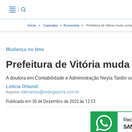
Início
Capixaba
Economia
Prefeitura de Vitória muda com
Mudança no time
Prefeitura de Vitória mud
A doutora em Contabilidade e Administração Neyla Tardin vai 
Leticia Orlandi
labrantes@redegazeta.com.br
Repórter /
Publicado em 30 de Dezembro de 2022 às 12:53
Rec
SA