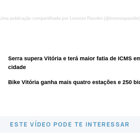
Uma publicação compartilhada por Lorenzo Pazolini (@lorenzopazolini
Serra supera Vitória e terá maior fatia de ICMS e
cidade
Bike Vitória ganha mais quatro estações e 250 bi
ESTE VÍDEO PODE TE INTERESSAR