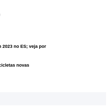
)
m 2023 no ES; veja por
cicletas novas