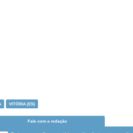
A
VITÓRIA (ES)
Fale com a redação