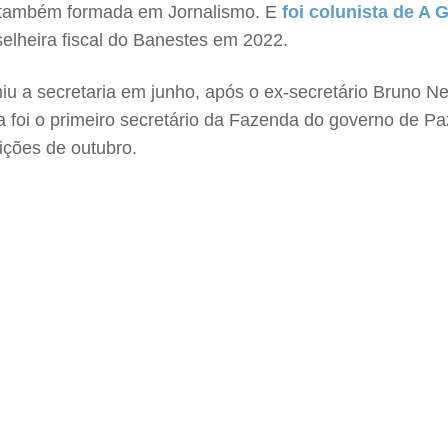
e também formada em Jornalismo. E
foi colunista de A 
lheira fiscal do Banestes em 2022.
iu a secretaria em junho, após o ex-secretário Bruno Ne
ra foi o primeiro secretário da Fazenda do governo de Pa
eições de outubro.