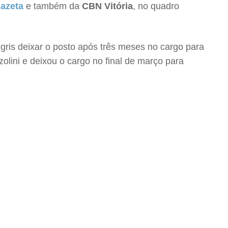
Gazeta
e também da
CBN Vitória
, no quadro
gris deixar o posto após três meses no cargo para
zolini e deixou o cargo no final de março para