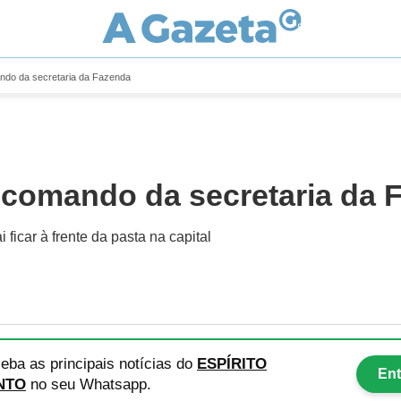
ando da secretaria da Fazenda
a comando da secretaria da
ficar à frente da pasta na capital
eba as principais notícias
do
ESPÍRITO
Ent
NTO
no seu Whatsapp.