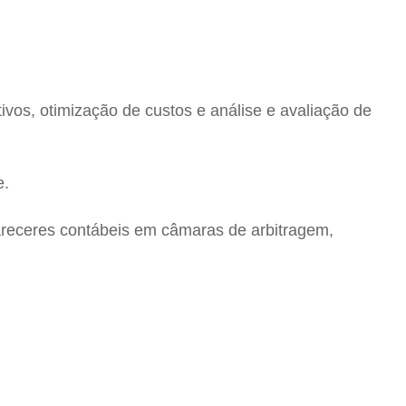
ivos, otimização de custos e análise e avaliação de
e.
areceres contábeis em câmaras de arbitragem,