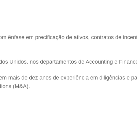
m ênfase em precificação de ativos, contratos de incent
stados Unidos, nos departamentos de Accounting e Financ
m mais de dez anos de experiência em diligências e p
ptions (M&A).