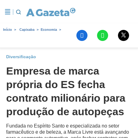
Início
Capixaba
Economia
Diversificação
Empresa de marca
própria do ES fecha
contrato milionário para
produção de autopeças
Fundada no Espírito Santo e especializada no setor
farmacêutico e de beleza, a Marca Livre está avançando