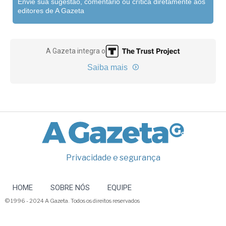
Envie sua sugestão, comentário ou crítica diretamente aos
editores de A Gazeta
A Gazeta integra o
Saiba mais
Privacidade e segurança
HOME
SOBRE NÓS
EQUIPE
© 1996 - 2024 A Gazeta. Todos os direitos reservados