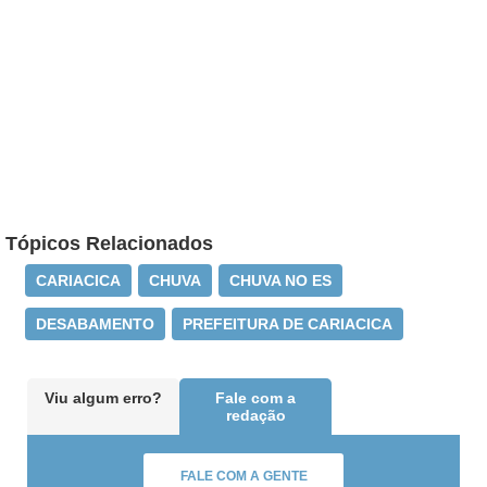
Tópicos Relacionados
CARIACICA
CHUVA
CHUVA NO ES
DESABAMENTO
PREFEITURA DE CARIACICA
Viu algum erro?
Fale com a
redação
FALE COM A GENTE