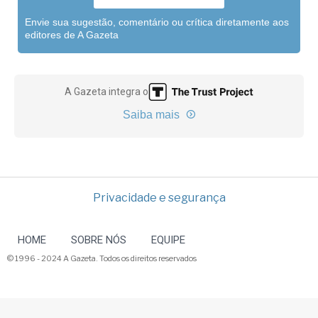
Envie sua sugestão, comentário ou crítica diretamente aos
editores de A Gazeta
A Gazeta integra o
Saiba mais
Privacidade e segurança
HOME
SOBRE NÓS
EQUIPE
© 1996 - 2024 A Gazeta. Todos os direitos reservados