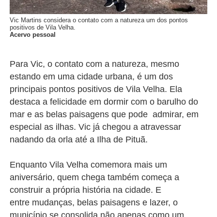
Vic Martins considera o contato com a natureza um dos pontos
positivos de Vila Velha.
Acervo pessoal
Para Vic, o contato com a natureza, mesmo
estando em uma cidade urbana, é um dos
principais pontos positivos de Vila Velha. Ela
destaca a felicidade em dormir com o barulho do
mar e as belas paisagens que pode admirar, em
especial as ilhas. Vic já chegou a atravessar
nadando da orla até a Ilha de Pituã.
Enquanto Vila Velha comemora mais um
aniversário, quem chega também começa a
construir a própria história na cidade. E
entre
mudanças
, belas paisagens e lazer, o
município se consolida não apenas como um