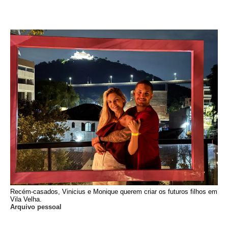
Recém-casados, Vinicius e Monique querem criar os futuros filhos em
Vila Velha.
Arquivo pessoal