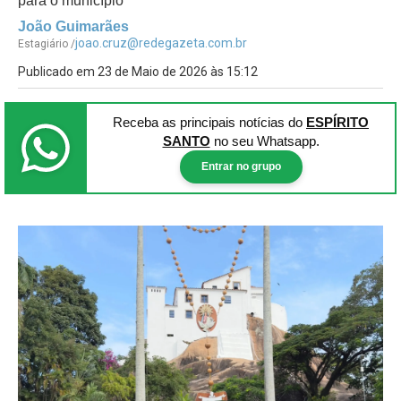
para o município
João Guimarães
joao.cruz@redegazeta.com.br
Estagiário /
Publicado em 23 de Maio de 2026 às 15:12
Receba as principais notícias
do
ESPÍRITO
SANTO
no seu Whatsapp.
Entrar no grupo