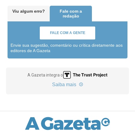
Viu algum erro?
Fale com a
redação
FALE COM A GENTE
Envie sua sugestão, comentário ou crítica diretamente aos
editores de A Gazeta
A Gazeta integra o
Saiba mais