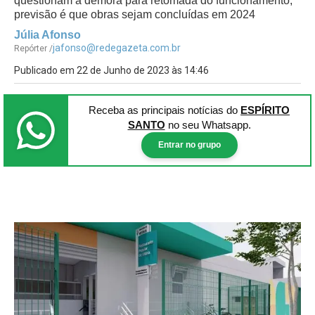
questionam a demora para retomada do funcionamento;
previsão é que obras sejam concluídas em 2024
Júlia Afonso
jafonso@redegazeta.com.br
Repórter /
Publicado em 22 de Junho de 2023 às 14:46
Receba as principais notícias
do
ESPÍRITO
SANTO
no seu Whatsapp.
Entrar no grupo