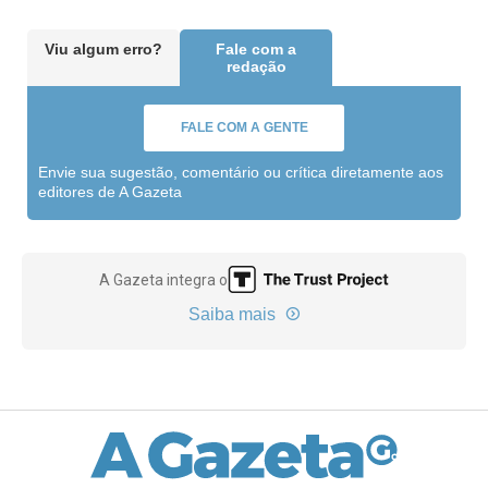
Viu algum erro?
Fale com a
redação
FALE COM A GENTE
Envie sua sugestão, comentário ou crítica diretamente aos
editores de A Gazeta
A Gazeta integra o
Saiba mais