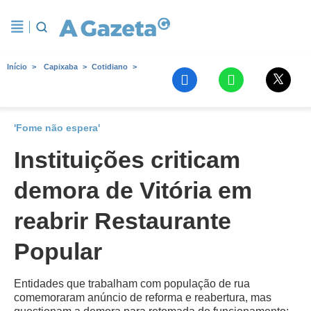
Início
Capixaba
Cotidiano
'Fome não espera'
Instituições criticam
demora de Vitória em
reabrir Restaurante
Popular
Entidades que trabalham com população de rua
comemoraram anúncio de reforma e reabertura, mas