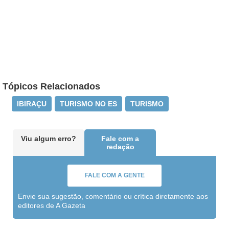
Tópicos Relacionados
IBIRAÇU
TURISMO NO ES
TURISMO
Viu algum erro?
Fale com a
redação
FALE COM A GENTE
Envie sua sugestão, comentário ou crítica diretamente aos
editores de A Gazeta