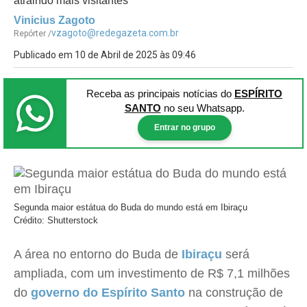
atraindo mais visitantes
Vinicius Zagoto
vzagoto@redegazeta.com.br
Repórter /
Publicado em 10 de Abril de 2025 às 09:46
Receba as principais notícias
do
ESPÍRITO
SANTO
no seu Whatsapp.
Entrar no grupo
Segunda maior estátua do Buda do mundo está em Ibiraçu
Crédito: Shutterstock
A área no entorno do Buda de
Ibiraçu
será
ampliada, com um investimento de R$ 7,1 milhões
do
governo do Espírito Santo
na construção de