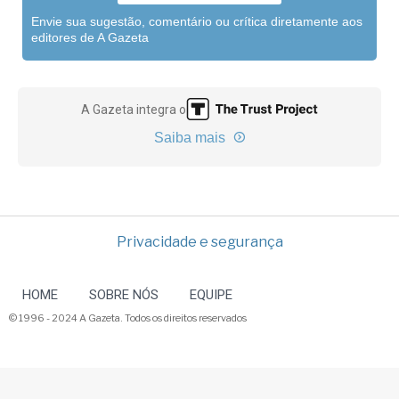
Envie sua sugestão, comentário ou crítica diretamente aos
editores de A Gazeta
A Gazeta integra o
Saiba mais
Privacidade e segurança
HOME
SOBRE NÓS
EQUIPE
© 1996 - 2024 A Gazeta. Todos os direitos reservados