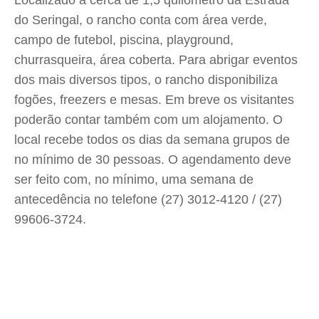
Localizado a cerca de 1,5 quilômetro da Estrada
do Seringal, o rancho conta com área verde,
campo de futebol, piscina, playground,
churrasqueira, área coberta. Para abrigar eventos
dos mais diversos tipos, o rancho disponibiliza
fogões, freezers e mesas. Em breve os visitantes
poderão contar também com um alojamento. O
local recebe todos os dias da semana grupos de
no mínimo de 30 pessoas. O agendamento deve
ser feito com, no mínimo, uma semana de
antecedência no telefone (27) 3012-4120 / (27)
99606-3724.