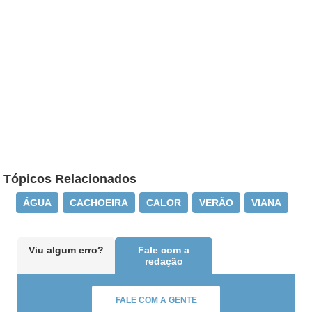
Tópicos Relacionados
ÁGUA
CACHOEIRA
CALOR
VERÃO
VIANA
Viu algum erro?
Fale com a
redação
FALE COM A GENTE