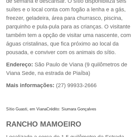
de semana e descansar. O sítio disponibiliza seis
suítes e o local conta com fogão a lenha e a gás,
freezer, geladeira, área para churrasco, piscina,
parquinho e pula-pula para as crianças. O visitante
também tem a opção de visitar uma nascente, com
águas cristalinas, que fica próximo ao local da
pousada, e conviver com os animais do sítio.
Endereço:
São Paulo de Viana (9 quilômetros de
Viana Sede, na estrada de Piaíba)
Mais informações:
(27) 99933-2666
Sítio Guasti, em Viana
Crédito: Siumara Gonçalves
RANCHO MAMOEIRO