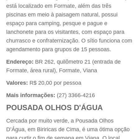
está localizado em Formate, além das três
piscinas em meio à paisagem natural, possui
espaço para camping, pesque e pague e
lanchonete para os visitantes, com espaço para
churrasco e confraternização. O sítio funciona com
agendamento para grupos de 15 pessoas.
Endereço:
BR 262, quilômetro 21 (entrada de
Formate, área rural), Formate, Viana
Valores:
R$ 20,00 por pessoa
Mais informações:
(27) 3366-4216
POUSADA OLHOS D'ÁGUA
Cercada por muito verde, a Pousada Olhos
D’Água, em Biriricas de Cima, é uma ótima opção
para curtir o fim de semana em Viana. O local