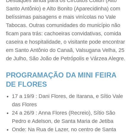
Destaques ainda para os Circuitos Colibri (Alto
Santo Antônio) e Alto Bonito (Aparecidinha) com
belíssimas paisagens e mais vinícolas no Vale
Tabocas. Outras comunidades do município não
ficam para trás: cachoeiras convidativas, comida
caseira e hospitalidade, o visitante pode encontrar
em Santo Antônio do Canaã, Valsugana Velha, 25
de Julho, São João de Petrópolis e Várzea Alegre.
PROGRAMAÇÃO DA MINI FEIRA
DE FLORES
17 a 19/9 : Dani Flores, de Itarana, e Sítio Vale
das Flores
24 a 26/9 : Anna Flores (Recreio), Sítio São
Pedro e Adelson, de Santa Maria de Jetiba
Onde: Na Rua de Lazer, no centro de Santa