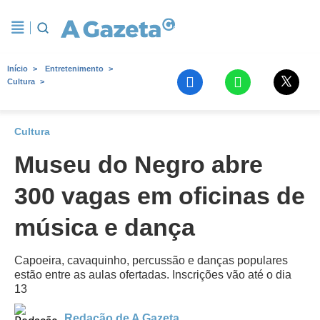
Início
Entretenimento
Cultura
Cultura
Museu do Negro abre
300 vagas em oficinas de
música e dança
Capoeira, cavaquinho, percussão e danças populares
estão entre as aulas ofertadas. Inscrições vão até o dia
13
Redação de A Gazeta