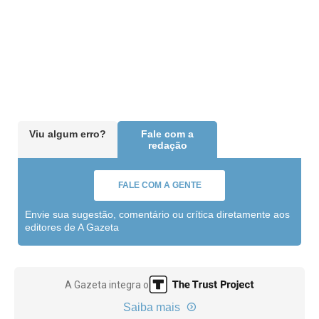
Viu algum erro?
Fale com a
redação
FALE COM A GENTE
Envie sua sugestão, comentário ou crítica diretamente aos
editores de A Gazeta
A Gazeta integra o
Saiba mais