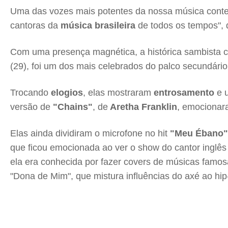
Uma das vozes mais potentes da nossa música con
cantoras da
música brasileira
de todos os tempos", 
Com uma presença magnética, a histórica sambista 
(29), foi um dos mais celebrados do palco secundário 
Trocando
elogios
, elas mostraram
entrosamento
e u
versão de
"Chains"
, de
Aretha Franklin
, emociona
Elas ainda dividiram o microfone no hit
"Meu Ébano"
que ficou emocionada ao ver o show do cantor inglês
ela era conhecida por fazer covers de músicas famos
"Dona de Mim", que mistura influências do axé ao hip