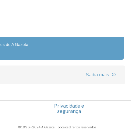
res de A Gazeta
Saiba mais
Privacidade e
segurança
© 1996 - 2024 A Gazeta. Todos os direitos reservados