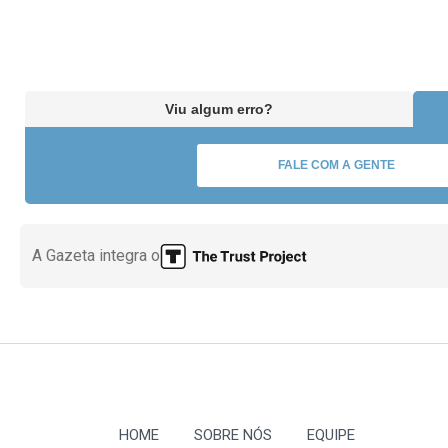
Viu algum erro?
FALE COM A GENTE
A Gazeta integra o
HOME
SOBRE NÓS
EQUIPE