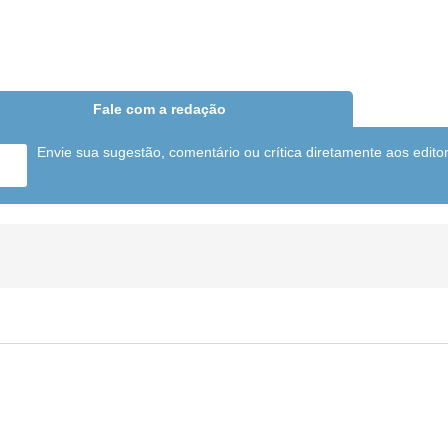
Fale com a redação
Envie sua sugestão, comentário ou crítica diretamente aos edito