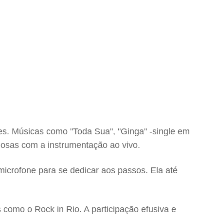
s. Músicas como "Toda Sua", "Ginga" -single em
iosas com a instrumentação ao vivo.
microfone para se dedicar aos passos. Ela até
como o Rock in Rio. A participação efusiva e