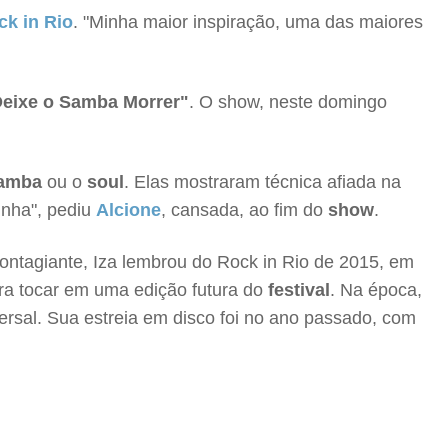
ck in Rio
. "Minha maior inspiração, uma das maiores
eixe o Samba Morrer"
. O show, neste domingo
amba
ou o
soul
. Elas mostraram técnica afiada na
inha", pediu
Alcione
, cansada, ao fim do
show
.
ontagiante, Iza lembrou do Rock in Rio de 2015, em
ara tocar em uma edição futura do
festival
. Na época,
ersal. Sua estreia em disco foi no ano passado, com