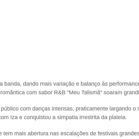
 banda, dando mais variação e balanço às performance
 a romântica com sabor R&B "Meu Talismã" soaram grand
 público com danças intensas, praticamente largando o 
Iza e conquistou a simpatia irrestrita da plateia.
 tem mais abertura nas escalações de festivais grandes 