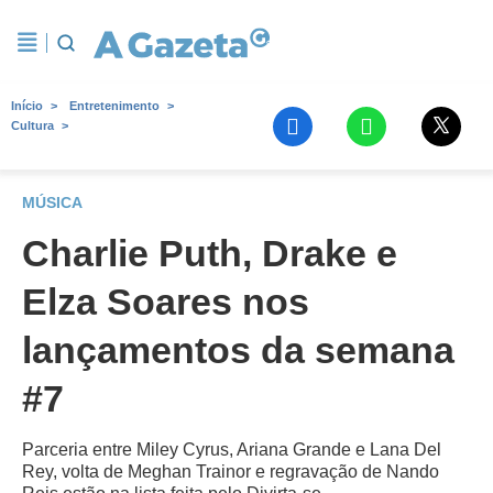
Início
Entretenimento
Cultura
MÚSICA
Charlie Puth, Drake e
Elza Soares nos
lançamentos da semana
#7
Parceria entre Miley Cyrus, Ariana Grande e Lana Del
Rey, volta de Meghan Trainor e regravação de Nando