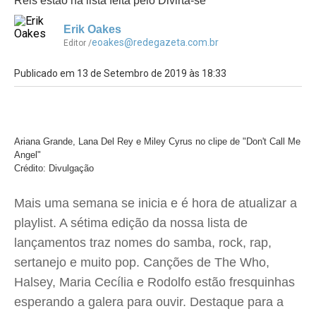
Reis estão na lista feita pelo Divirta-se
Erik Oakes
eoakes@redegazeta.com.br
Editor /
Publicado em 13 de Setembro de 2019 às 18:33
Ariana Grande, Lana Del Rey e Miley Cyrus no clipe de "Don't Call Me
Angel"
Crédito: Divulgação
Mais uma semana se inicia e é hora de atualizar a
playlist. A sétima edição da nossa lista de
lançamentos traz nomes do samba, rock, rap,
sertanejo e muito pop. Canções de The Who,
Halsey, Maria Cecília e Rodolfo estão fresquinhas
esperando a galera para ouvir. Destaque para a