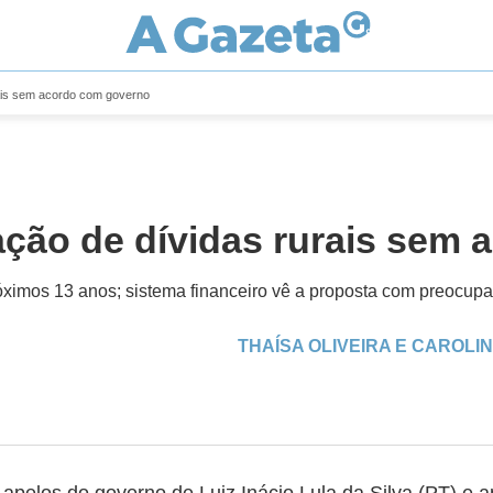
rais sem acordo com governo
ação de dívidas rurais sem
óximos 13 anos; sistema financeiro vê a proposta com preocup
THAÍSA OLIVEIRA E CAROLI