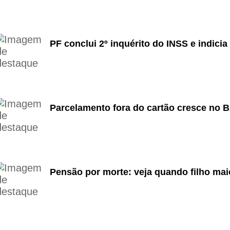
PF conclui 2º inquérito do INSS e indici
Parcelamento fora do cartão cresce no Br
Pensão por morte: veja quando filho maio