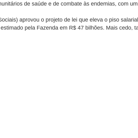
omunitários de saúde e de combate às endemias, com um
s) aprovou o projeto de lei que eleva o piso salarial 
 estimado pela Fazenda em R$ 47 bilhões. Mais cedo, 