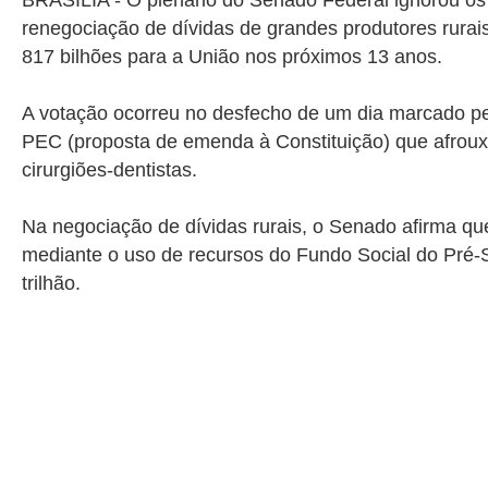
BRASÍLIA - O plenário do Senado Federal ignorou os a
renegociação de dívidas de grandes produtores rura
817 bilhões para a União nos próximos 13 anos.
A votação ocorreu no desfecho de um dia marcado p
PEC (proposta de emenda à Constituição) que afrouxa
cirurgiões-dentistas.
Na negociação de dívidas rurais, o Senado afirma que
mediante o uso de recursos do Fundo Social do Pré-
trilhão.