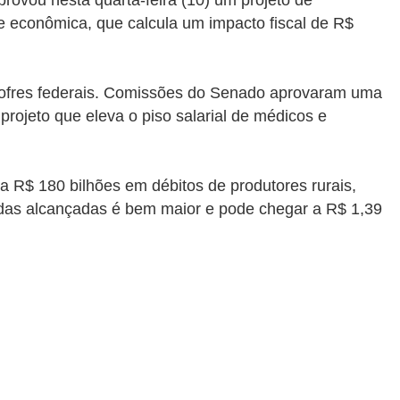
rovou nesta quarta-feira (10) um projeto de
e econômica, que calcula um impacto fiscal de R$
cofres federais. Comissões do Senado aprovaram uma
ojeto que eleva o piso salarial de médicos e
a R$ 180 bilhões em débitos de produtores rurais,
idas alcançadas é bem maior e pode chegar a R$ 1,39