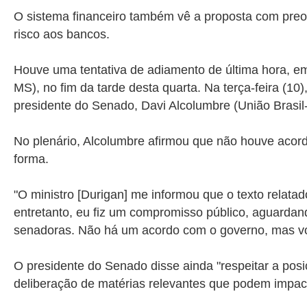
O sistema financeiro também vê a proposta com preo
risco aos bancos.
Houve uma tentativa de adiamento de última hora, em
MS), no fim da tarde desta quarta. Na terça-feira (10
presidente do Senado, Davi Alcolumbre (União Brasil
No plenário, Alcolumbre afirmou que não houve acord
forma.
"O ministro [Durigan] me informou que o texto relat
entretanto, eu fiz um compromisso público, aguardan
senadoras. Não há um acordo com o governo, mas vou 
O presidente do Senado disse ainda "respeitar a pos
deliberação de matérias relevantes que podem impact