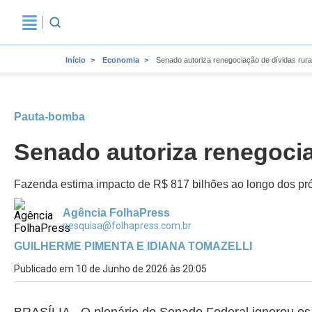
Início
Economia
Senado autoriza renegociação de dívidas ru
Pauta-bomba
Senado autoriza renegoci
Fazenda estima impacto de R$ 817 bilhões ao longo dos pr
Agência FolhaPress
pesquisa@folhapress.com.br
GUILHERME PIMENTA E IDIANA TOMAZELLI
Publicado em 10 de Junho de 2026 às 20:05