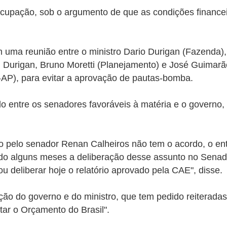
cupação, sob o argumento de que as condições financei
 uma reunião entre o ministro Dario Durigan (Fazenda),
), Durigan, Bruno Moretti (Planejamento) e José Guimarã
-AP), para evitar a aprovação de pautas-bomba.
o entre os senadores favoráveis à matéria e o governo,
ado pelo senador Renan Calheiros não tem o acordo, o en
do alguns meses a deliberação desse assunto no Senado
deliberar hoje o relatório aprovado pela CAE", disse.
ição do governo e do ministro, que tem pedido reiterad
ar o Orçamento do Brasil".