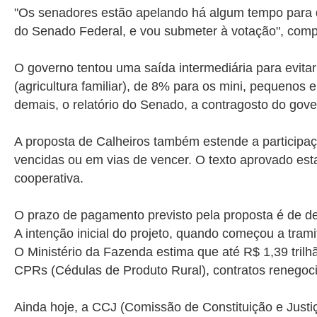
"Os senadores estão apelando há algum tempo para de
do Senado Federal, e vou submeter à votação", comp
O governo tentou uma saída intermediária para evitar
(agricultura familiar), de 8% para os mini, pequen
demais, o relatório do Senado, a contragosto do gov
A proposta de Calheiros também estende a participaç
vencidas ou em vias de vencer. O texto aprovado esta
cooperativa.
O prazo de pagamento previsto pela proposta é de de
A intenção inicial do projeto, quando começou a tram
O Ministério da Fazenda estima que até R$ 1,39 trilh
CPRs (Cédulas de Produto Rural), contratos renegoc
Ainda hoje, a CCJ (Comissão de Constituição e Justi