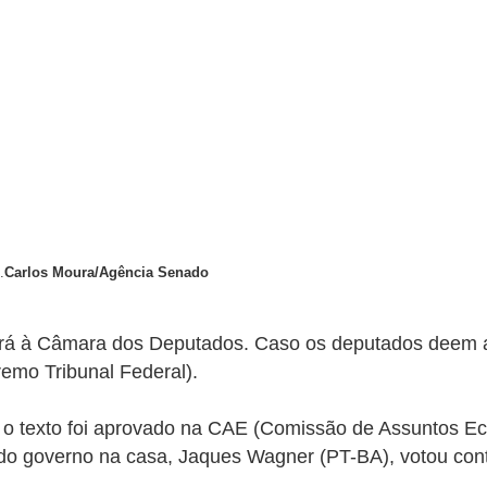
.
Carlos Moura/Agência Senado
tará à Câmara dos Deputados. Caso os deputados deem av
remo Tribunal Federal).
, o texto foi aprovado na CAE (Comissão de Assuntos 
 do governo na casa, Jaques Wagner (PT-BA), votou contr