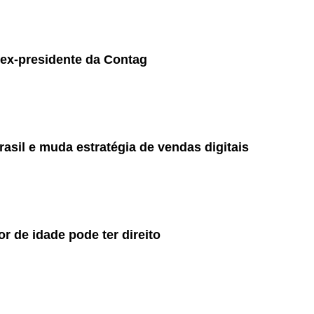
a ex-presidente da Contag
asil e muda estratégia de vendas digitais
r de idade pode ter direito