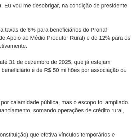
u. Eu vou me desobrigar, na condição de presidente
ia taxas de 6% para beneficiários do Pronaf
de Apoio ao Médio Produtor Rural) e de 12% para os
ctivamente.
 até 31 de dezembro de 2025, que já estejam
 beneficiário e de R$ 50 milhões por associação ou
s por calamidade pública, mas o escopo foi ampliado.
inanciamento, somando operações de crédito rural,
stituição) que efetiva vínculos temporários e