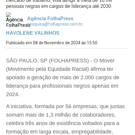
mercado de trabalho, visa atingir a meta de 10 mil
pessoas negras em cargos de liderança até 2030
Agência FolhaPress
pesquisa@folhapress.com.br
HAVOLENE VALINHOS
Publicado em 08 de Novembro de 2024 às 15:50
SÃO PAULO, SP (FOLHAPRESS) - O Mover
(Movimento pela Equidade Racial) afirma ter
apoiado a geração de mais de 2.000 cargos de
liderança para profissionais negros apenas em
2024.
A iniciativa, formada por 56 empresas, que juntas
somam mais de 1,3 milhão de colaboradores,
celebra três anos de existência voltados para a
formação em larga escala, empregabilidade,