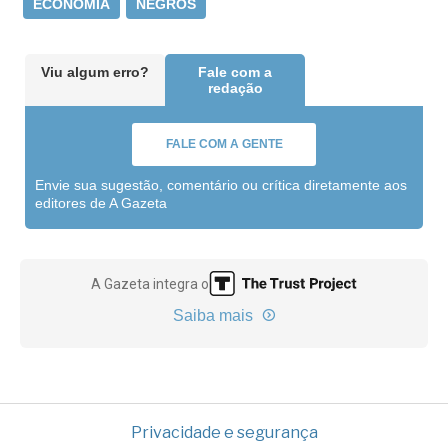
ECONOMIA
NEGROS
Viu algum erro?
Fale com a
redação
FALE COM A GENTE
Envie sua sugestão, comentário ou crítica diretamente aos
editores de A Gazeta
A Gazeta integra o
Saiba mais
Privacidade e segurança