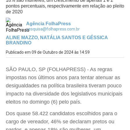
18% são mulheres, um crescimento de apenas 1 e 2
pontos percentuais, respectivamente em relação ao pleito
de 2020
Agência FolhaPress
pesquisa@folhapress.com.br
ALINE MAZZO, NATÁLIA SANTOS E GÉSSICA
BRANDINO
Publicado em 09 de Outubro de 2024 às 14:59
SÃO PAULO, SP (FOLHAPRESS) - As regras
impostas nos últimos anos para tentar atenuar as
desigualdades na política brasileira tiveram pouco
impacto na diversidade dos legislativos municipais
eleitos no domingo (6) pelo país.
Dos quase 58.422 candidatos escolhidos para o
cargo de vereador, 46% se declaram pretos ou
pardos, e apenas 18% são mulheres, um