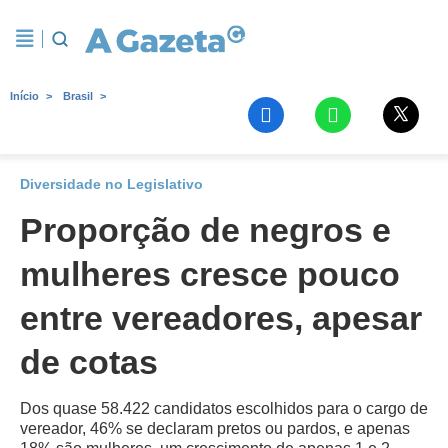
Início
Brasil
Diversidade no Legislativo
Proporção de negros e
mulheres cresce pouco
entre vereadores, apesar
de cotas
Dos quase 58.422 candidatos escolhidos para o cargo de
vereador, 46% se declaram pretos ou pardos, e apenas