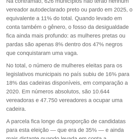
Na contramão, 626 municípios não terão nenhum
vereador autodeclarado preto ou pardo em 2025, o
equivalente a 11% do total. Quando levado em
conta também o gênero, o fosso da desigualdade
fica ainda mais profundo: as mulheres pretas ou
pardas são apenas 8% dentro dos 47% negros
que conquistaram uma vaga.
No total, o número de mulheres eleitas para os
legislativos municipais no país subiu de 16% para
18% das cadeiras disponíveis, em comparação a
2020. Em números absolutos, são 10.644
vereadoras e 47.750 vereadores a ocupar uma
cadeira.
A parcela fica longe da proporção de candidatas
para esta eleição — que era de 35% — e ainda
mais distante quando levada em conta a