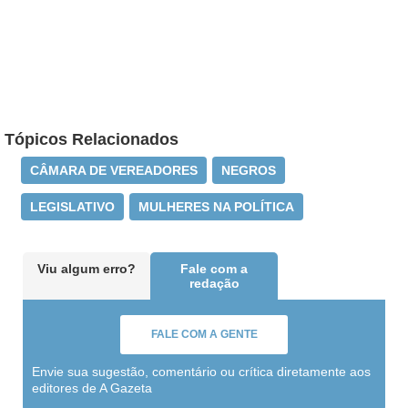
Tópicos Relacionados
CÂMARA DE VEREADORES
NEGROS
LEGISLATIVO
MULHERES NA POLÍTICA
Viu algum erro?
Fale com a
redação
FALE COM A GENTE
Envie sua sugestão, comentário ou crítica diretamente aos
editores de A Gazeta