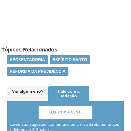
Tópicos Relacionados
APOSENTADORIA
ESPÍRITO SANTO
REFORMA DA PREVIDÊNCIA
Viu algum erro?
Fale com a
redação
FALE COM A GENTE
Envie sua sugestão, comentário ou crítica diretamente aos
editores de A Gazeta