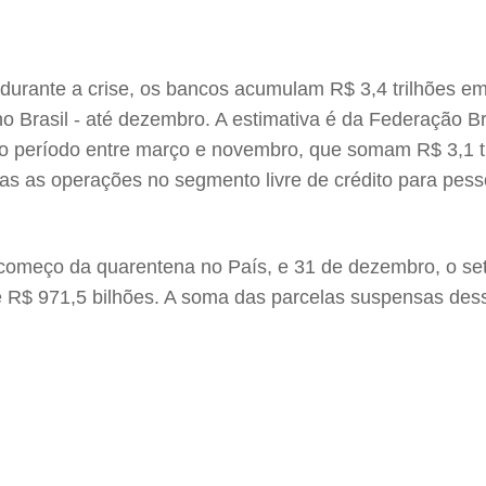
durante a crise, os bancos acumulam R$ 3,4 trilhões e
no Brasil - até dezembro. A estimativa é da Federação B
o período entre março e novembro, que somam R$ 3,1 tri
 as operações no segmento livre de crédito para pessoa 
 começo da quarentena no País, e 31 de dezembro, o se
e R$ 971,5 bilhões. A soma das parcelas suspensas dess