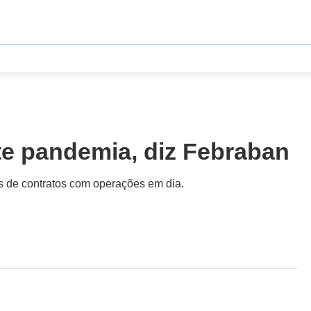
te pandemia, diz Febraban
s de contratos com operações em dia.