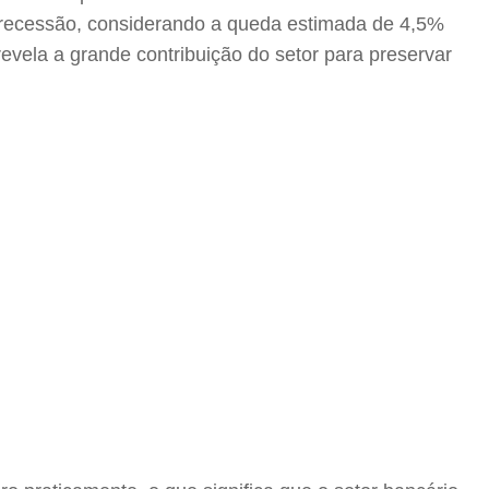
a recessão, considerando a queda estimada de 4,5%
revela a grande contribuição do setor para preservar