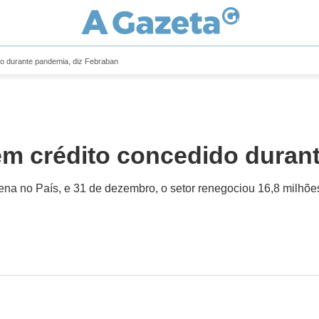
o durante pandemia, diz Febraban
em crédito concedido duran
ena no País, e 31 de dezembro, o setor renegociou 16,8 milhõe