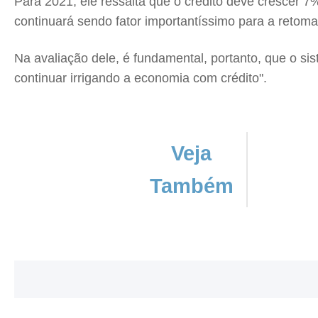
Para 2021, ele ressalta que o crédito deve crescer 7
continuará sendo fator importantíssimo para a retom
Na avaliação dele, é fundamental, portanto, que o si
continuar irrigando a economia com crédito".
Veja
Também