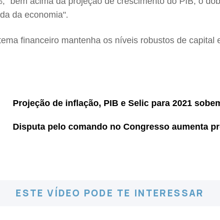
%, "bem acima da projeção de crescimento do PIB, o dobr
ada da economia".
stema financeiro mantenha os níveis robustos de capital 
Projeção de inflação, PIB e Selic para 2021 sob
Disputa pelo comando no Congresso aumenta pres
ESTE VÍDEO PODE TE INTERESSAR