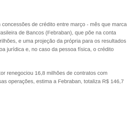
m concessões de crédito entre março - mês que marca
rasileira de Bancos (Febraban), que põe na conta
lhões, e uma projeção da própria para os resultados
jurídica e, no caso da pessoa física, o crédito
tor renegociou 16,8 milhões de contratos com
as operações, estima a Febraban, totaliza R$ 146,7