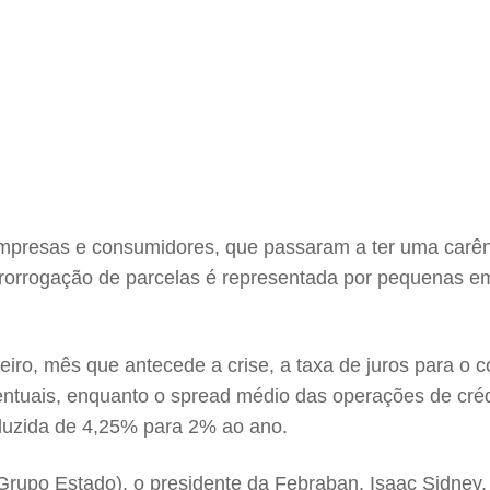
 empresas e consumidores, que passaram a ter uma carên
orrogação de parcelas é representada por pequenas empr
iro, mês que antecede a crise, a taxa de juros para o 
ntuais, enquanto o spread médio das operações de crédi
eduzida de 4,25% para 2% ao ano.
Grupo Estado), o presidente da Febraban, Isaac Sidney,