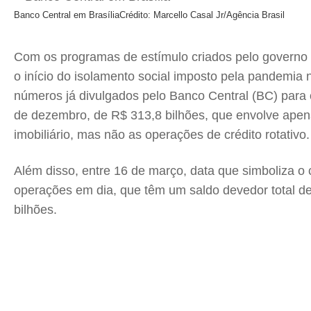
Banco Central em Brasília
Crédito: Marcello Casal Jr/Agência Brasil
Com os programas de estímulo criados pelo governo 
o início do isolamento social imposto pela pandemia 
números já divulgados pelo Banco Central (BC) para 
de dezembro, de R$ 313,8 bilhões, que envolve apenas
imobiliário, mas não as operações de crédito rotativo.
Além disso, entre 16 de março, data que simboliza o
operações em dia, que têm um saldo devedor total d
bilhões.