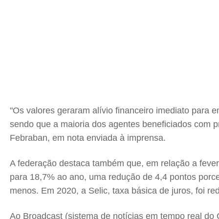
"Os valores geraram alívio financeiro imediato para
sendo que a maioria dos agentes beneficiados com pr
Febraban, em nota enviada à imprensa.
A federação destaca também que, em relação a fevere
para 18,7% ao ano, uma redução de 4,4 pontos porce
menos. Em 2020, a Selic, taxa básica de juros, foi r
Ao Broadcast (sistema de notícias em tempo real do 