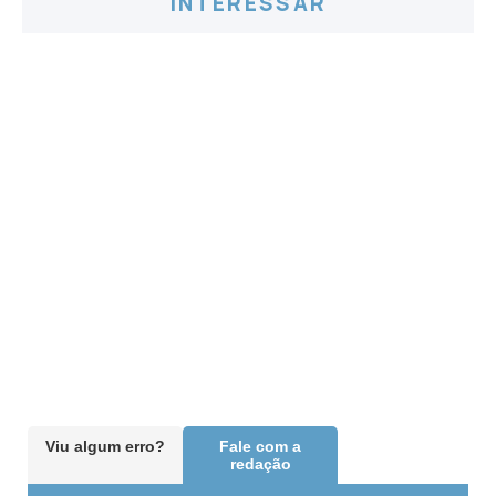
INTERESSAR
Viu algum erro?
Fale com a
redação