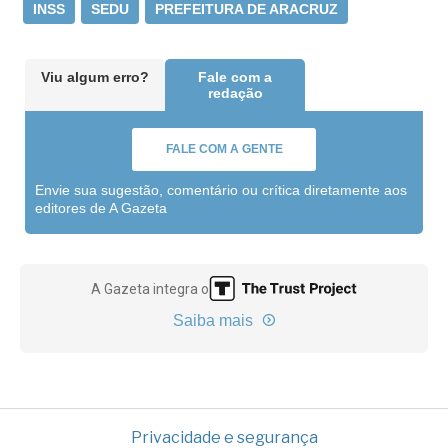
INSS
SEDU
PREFEITURA DE ARACRUZ
Viu algum erro?
Fale com a
redação
FALE COM A GENTE
Envie sua sugestão, comentário ou crítica diretamente aos
editores de A Gazeta
A Gazeta integra o
Saiba mais
Privacidade e segurança