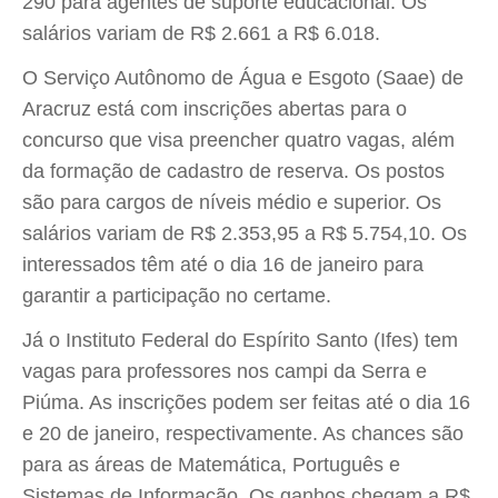
290 para agentes de suporte educacional. Os
salários variam de R$ 2.661 a R$ 6.018.
O Serviço Autônomo de Água e Esgoto (Saae) de
Aracruz está com inscrições abertas para o
concurso que visa preencher quatro vagas, além
da formação de cadastro de reserva. Os postos
são para cargos de níveis médio e superior. Os
salários variam de R$ 2.353,95 a R$ 5.754,10. Os
interessados têm até o dia 16 de janeiro para
garantir a participação no certame.
Já o Instituto Federal do Espírito Santo (Ifes) tem
vagas para professores nos campi da Serra e
Piúma. As inscrições podem ser feitas até o dia 16
e 20 de janeiro, respectivamente. As chances são
para as áreas de Matemática, Português e
Sistemas de Informação. Os ganhos chegam a R$