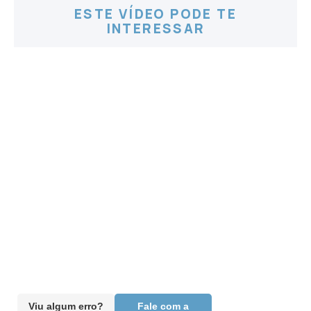
ESTE VÍDEO PODE TE
INTERESSAR
Viu algum erro?
Fale com a