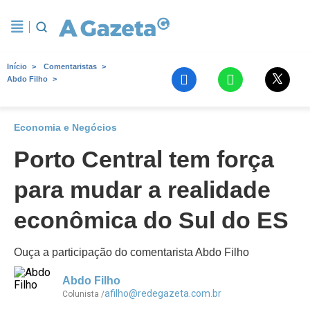
Início
Comentaristas
Abdo Filho
Economia e Negócios
Porto Central tem força
para mudar a realidade
econômica do Sul do ES
Ouça a participação do comentarista Abdo Filho
Abdo Filho
afilho@redegazeta.com.br
Colunista /