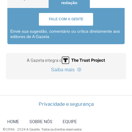
redação
FALE COM A GENTE
Envie sua sugestão, comentário ou crítica diretamente aos
editores de A Gazeta
A Gazeta integra o
Saiba mais
Privacidade e segurança
HOME
SOBRE NÓS
EQUIPE
© 1996 - 2024 A Gazeta. Todos os direitos reservados