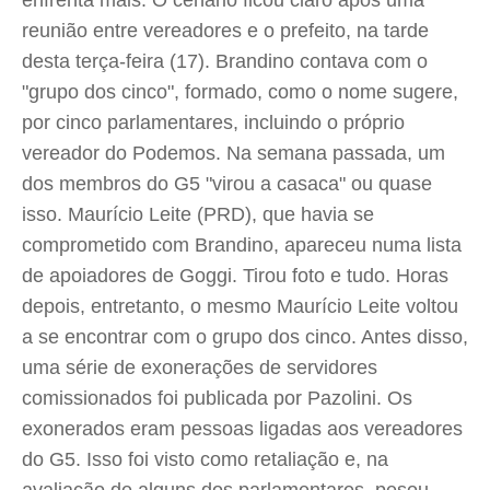
enfrenta mais. O cenário ficou claro após uma
reunião entre vereadores e o prefeito, na tarde
desta terça-feira (17). Brandino contava com o
"grupo dos cinco", formado, como o nome sugere,
por cinco parlamentares, incluindo o próprio
vereador do Podemos. Na semana passada, um
dos membros do G5 "virou a casaca" ou quase
isso. Maurício Leite (PRD), que havia se
comprometido com Brandino, apareceu numa lista
de apoiadores de Goggi. Tirou foto e tudo. Horas
depois, entretanto, o mesmo Maurício Leite voltou
a se encontrar com o grupo dos cinco. Antes disso,
uma série de exonerações de servidores
comissionados foi publicada por Pazolini. Os
exonerados eram pessoas ligadas aos vereadores
do G5. Isso foi visto como retaliação e, na