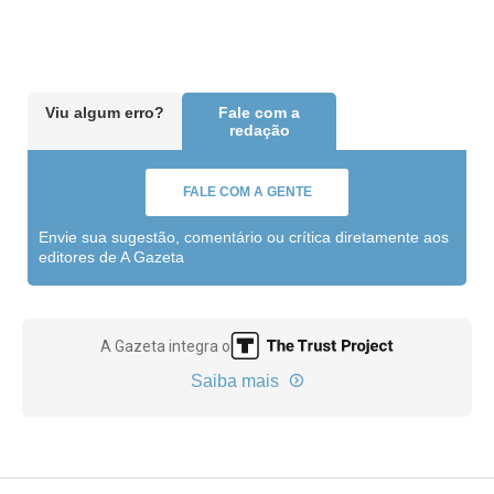
Viu algum erro?
Fale com a
redação
FALE COM A GENTE
Envie sua sugestão, comentário ou crítica diretamente aos
editores de A Gazeta
A Gazeta integra o
Saiba mais