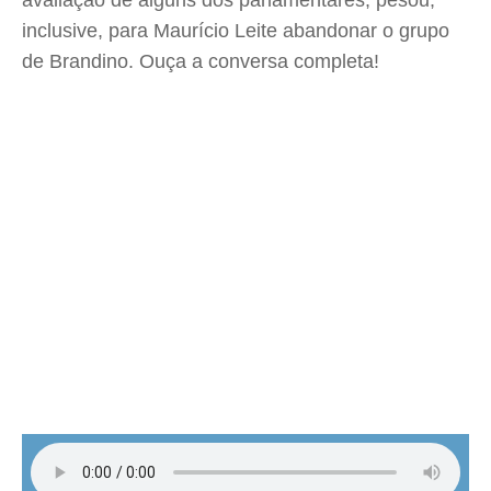
avaliação de alguns dos parlamentares, pesou,
inclusive, para Maurício Leite abandonar o grupo
de Brandino. Ouça a conversa completa!