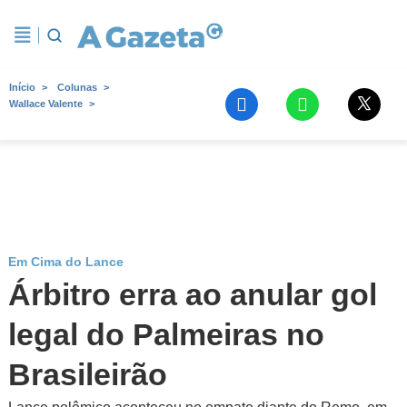
Início
Colunas
Wallace Valente
Em Cima do Lance
Árbitro erra ao anular gol
legal do Palmeiras no
Brasileirão