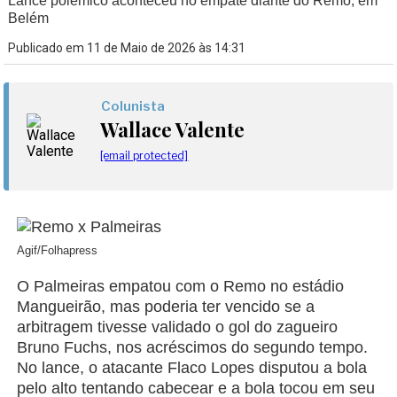
Lance polêmico aconteceu no empate diante do Remo, em
Belém
Publicado em 11 de Maio de 2026 às 14:31
Colunista
Wallace Valente
[email protected]
Agif/Folhapress
O Palmeiras empatou com o Remo no estádio
Mangueirão, mas poderia ter vencido se a
arbitragem tivesse validado o gol do zagueiro
Bruno Fuchs, nos acréscimos do segundo tempo.
No lance, o atacante Flaco Lopes disputou a bola
pelo alto tentando cabecear e a bola tocou em seu