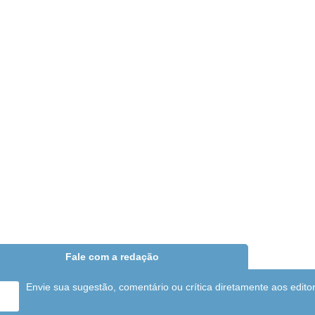
Fale com a redação
Envie sua sugestão, comentário ou crítica diretamente aos edito