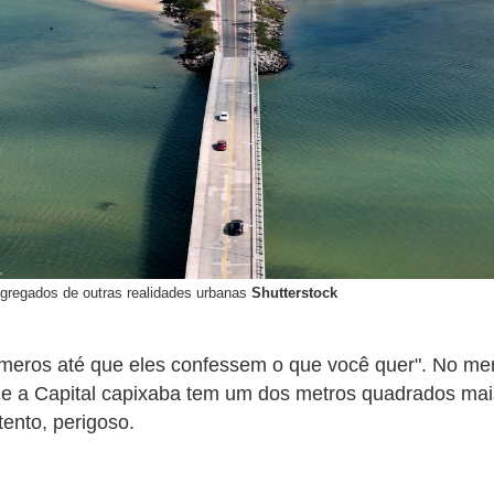
segregados de outras realidades urbanas
Shutterstock
 números até que eles confessem o que você quer". No merc
 Capital capixaba tem um dos metros quadrados mais c
tento, perigoso.