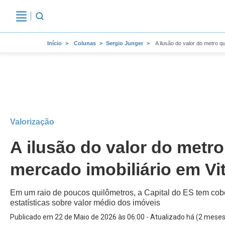
Início
Colunas
Sergio Junger
A ilusão do valor do metro q
Valorização
A ilusão do valor do metro
mercado imobiliário em Vit
Em um raio de poucos quilômetros, a Capital do ES tem cobe
estatísticas sobre valor médio dos imóveis
Publicado em 22 de Maio de 2026 às 06:00 - Atualizado há (2 meses