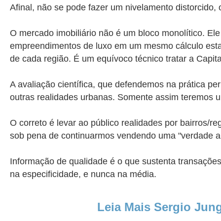
Afinal, não se pode fazer um nivelamento distorcido, o
O mercado imobiliário não é um bloco monolítico. E
empreendimentos de luxo em um mesmo cálculo estatís
de cada região. É um equívoco técnico tratar a Capit
​A avaliação científica, que defendemos na prática pe
outras realidades urbanas. Somente assim teremos um 
O correto é levar ao público realidades por bairros/
sob pena de continuarmos vendendo uma "verdade abso
Informação de qualidade é o que sustenta transações
na especificidade, e nunca na média.
Leia Mais Sergio Jun