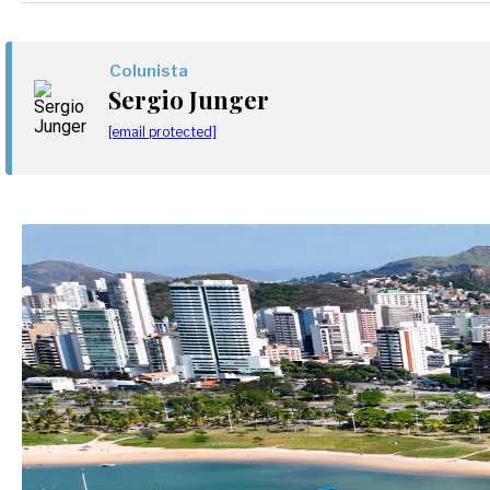
Colunista
Sergio Junger
[email protected]