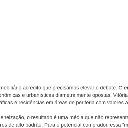
mobiliário acredito que precisamos elevar o debate. O e
conômicas e urbanísticas diametralmente opostas. Vitór
ficas e residências em áreas de periferia com valores 
eneização, o resultado é uma média que não representa
rros de alto padrão. Para o potencial comprador, essa "