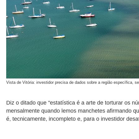
Vista de Vitória: investidor precisa de dados sobre a região específica, 
Diz o ditado que "estatística é a arte de torturar os
mensalmente quando lemos manchetes afirmando que a
é, tecnicamente, incompleto e, para o investidor desa