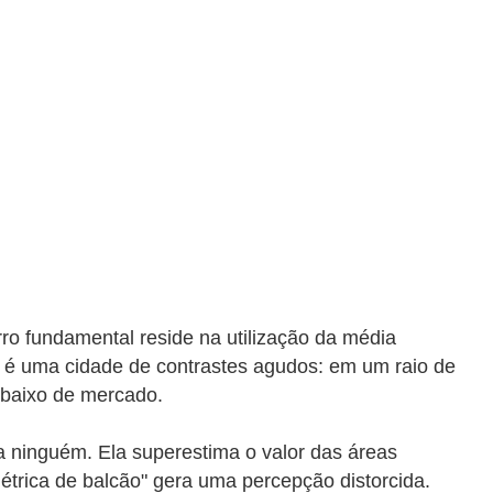
rro fundamental reside na utilização da média
ia é uma cidade de contrastes agudos: em um raio de
abaixo de mercado.
 ninguém. Ela superestima o valor das áreas
métrica de balcão" gera uma percepção distorcida.