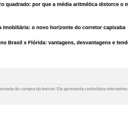
ro quadrado: por que a média aritmética distorce o 
imobiliária: o novo horizonte do corretor capixaba
 no Brasil x Flórida: vantagens, desvantagens e ten
a jornada de compra do imóvel. Ele apresenta conteúdos relevante