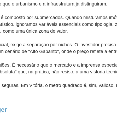
 que o urbanismo e a infraestrutura já distinguiram.
le é composto por submercados. Quando misturamos imó
tico, ignoramos variáveis essenciais como tipologia, z
al como uma única zona de valor.
ricial, exige a separação por nichos. O investidor preci
cenário de "Alto Gabarito", onde o preço reflete a entre
regiões. É necessário que o mercado e a imprensa espec
luta" que, na prática, não resiste a uma vistoria técn
 seguras. Em Vitória, o metro quadrado é, sim, valioso,
ger