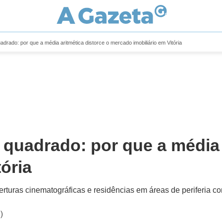
uadrado: por que a média aritmética distorce o mercado imobiliário em Vitória
 quadrado: por que a média 
ória
rturas cinematográficas e residências em áreas de periferia c
)