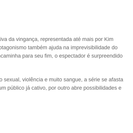
tiva da vingança, representada até mais por Kim
rotagonismo também ajuda na imprevisibilidade do
ncaminha para seu fim, o espectador é surpreendido
 sexual, violência e muito sangue, a série se afasta
público já cativo, por outro abre possibilidades e