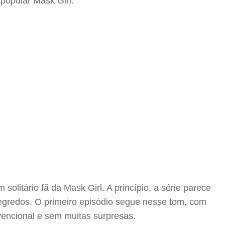
popular Mask Girl.
solitário fã da Mask Girl. A princípio, a série parece
egredos. O primeiro episódio segue nesse tom, com
encional e sem muitas surpresas.