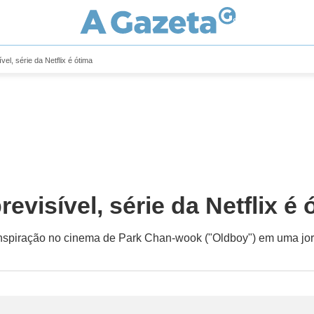
vel, série da Netflix é ótima
revisível, série da Netflix é 
 inspiração no cinema de Park Chan-wook ("Oldboy") em uma jo