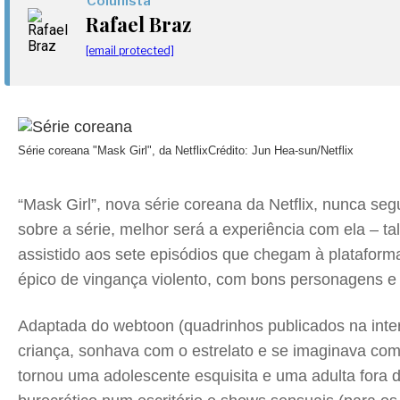
Colunista
Rafael Braz
[email protected]
Série coreana "Mask Girl", da Netflix
Crédito: Jun Hea-sun/Netflix
“Mask Girl”, nova série coreana da Netflix, nunca s
sobre a série, melhor será a experiência com ela – tal
assistido aos sete episódios que chegam à plataforma
épico de vingança violento, com bons personagens e 
Adaptada do webtoon (quadrinhos publicados na inter
criança, sonhava com o estrelato e se imaginava co
tornou uma adolescente esquisita e uma adulta fora 