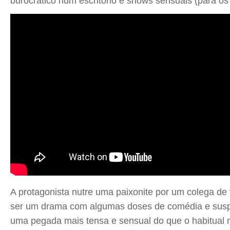
burocrático num escritório e shows sensuais (para o
A protagonista nutre uma paixonite por um colega de tr
ser um drama com algumas doses de comédia e suspen
uma pegada mais tensa e sensual do que o habitual