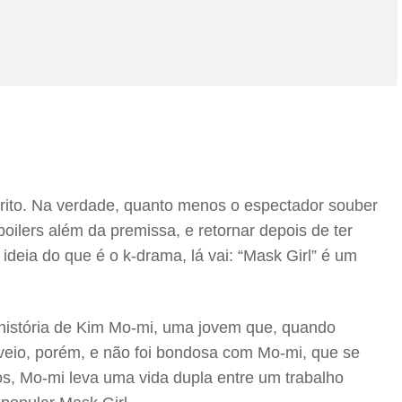
érito. Na verdade, quanto menos o espectador souber
poilers além da premissa, e retornar depois de ter
deia do que é o k-drama, lá vai: “Mask Girl” é um
 história de Kim Mo-mi, uma jovem que, quando
veio, porém, e não foi bondosa com Mo-mi, que se
s, Mo-mi leva uma vida dupla entre um trabalho