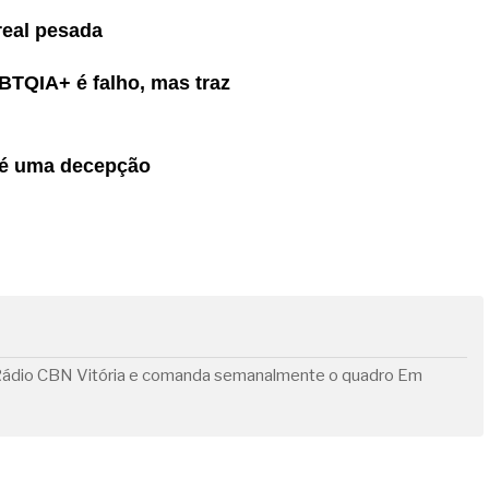
 real pesada
TQIA+ é falho, mas traz
 é uma decepção
 da Rádio CBN Vitória e comanda semanalmente o quadro Em