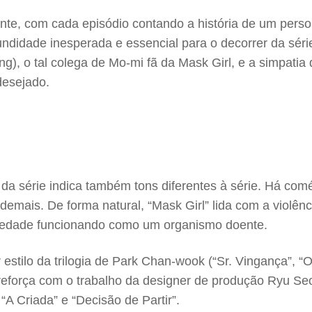
ante, com cada episódio contando a história de um perso
ndidade inesperada e essencial para o decorrer da sér
, o tal colega de Mo-mi fã da Mask Girl, e a simpatia 
desejado.
 da série indica também tons diferentes à série. Há com
demais. De forma natural, “Mask Girl” lida com a violên
ciedade funcionando como um organismo doente.
estilo da trilogia de Park Chan-wook (“Sr. Vingança”, “
eforça com o trabalho da designer de produção Ryu Seon
A Criada” e “Decisão de Partir”.