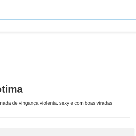
ótima
rnada de vingança violenta, sexy e com boas viradas