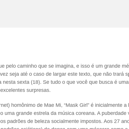
egue pelo caminho que se imagina, e isso é um grande m
vez seja até o caso de largar este texto, que não trará s
 nesta sexta (18). Se tudo o que você que busca é uma i
excelentes surpresas.
net) homônimo de Mae Mi, “Mask Girl” é inicialmente a
mo uma grande estrela da música coreana. A puberdade 
dos padrões de beleza socialmente impostos. Aos 27 ano