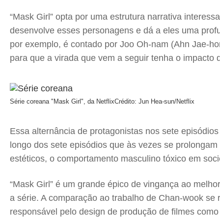
“Mask Girl” opta por uma estrutura narrativa interess
desenvolve esses personagens e dá a eles uma profu
por exemplo, é contado por Joo Oh-nam (Ahn Jae-hong)
para que a virada que vem a seguir tenha o impacto 
Série coreana "Mask Girl", da Netflix
Crédito: Jun Hea-sun/Netflix
Essa alternância de protagonistas nos sete episódios
longo dos sete episódios que às vezes se prolongam 
estéticos, o comportamento masculino tóxico em so
“Mask Girl” é um grande épico de vingança ao melhor 
a série. A comparação ao trabalho de Chan-wook se r
responsável pelo design de produção de filmes como “