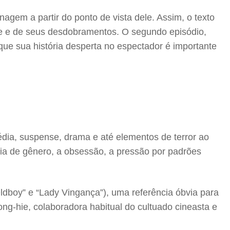
nagem a partir do ponto de vista dele. Assim, o texto
ie e de seus desdobramentos. O segundo episódio,
que sua história desperta no espectador é importante
édia, suspense, drama e até elementos de terror ao
cia de gênero, a obsessão, a pressão por padrões
Oldboy” e “Lady Vingança”), uma referência óbvia para
g-hie, colaboradora habitual do cultuado cineasta e