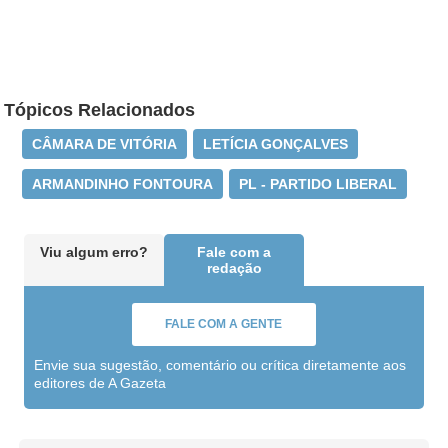
Tópicos Relacionados
CÂMARA DE VITÓRIA
LETÍCIA GONÇALVES
ARMANDINHO FONTOURA
PL - PARTIDO LIBERAL
Viu algum erro?
Fale com a
redação
FALE COM A GENTE
Envie sua sugestão, comentário ou crítica diretamente aos
editores de A Gazeta