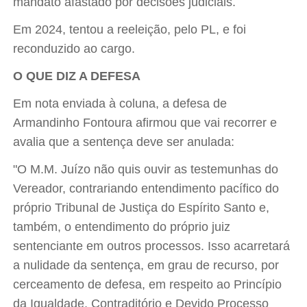
mandato afastado por decisões judiciais.
Em 2024, tentou a reeleição, pelo PL, e foi
reconduzido ao cargo.
O QUE DIZ A DEFESA
Em nota enviada à coluna, a defesa de
Armandinho Fontoura afirmou que vai recorrer e
avalia que a sentença deve ser anulada:
"O M.M. Juízo não quis ouvir as testemunhas do
Vereador, contrariando entendimento pacífico do
próprio Tribunal de Justiça do Espírito Santo e,
também, o entendimento do próprio juiz
sentenciante em outros processos. Isso acarretará
a nulidade da sentença, em grau de recurso, por
cerceamento de defesa, em respeito ao Princípio
da Igualdade, Contraditório e Devido Processo