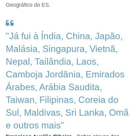
Geográfico do ES.
"Já fui à Índia, China, Japão,
Malásia, Singapura, Vietnã,
Nepal, Tailândia, Laos,
Camboja Jordânia, Emirados
Árabes, Arábia Saudita,
Taiwan, Filipinas, Coreia do
Sul, Maldivas, Sri Lanka, Omã
e outros mais"