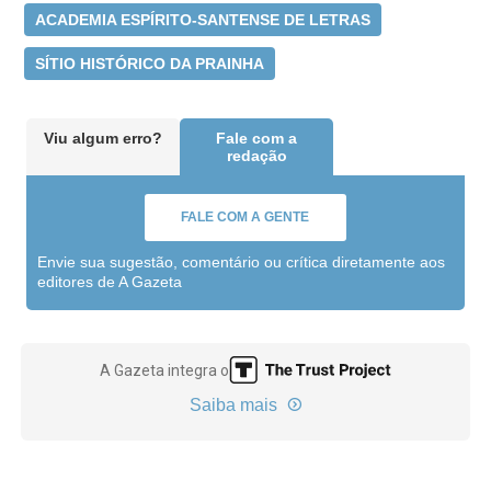
ACADEMIA ESPÍRITO-SANTENSE DE LETRAS
SÍTIO HISTÓRICO DA PRAINHA
Viu algum erro?
Fale com a
redação
FALE COM A GENTE
Envie sua sugestão, comentário ou crítica diretamente aos
editores de A Gazeta
A Gazeta integra o
Saiba mais