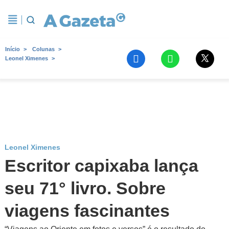
Início
Colunas
Leonel Ximenes
Leonel Ximenes
Escritor capixaba lança
seu 71° livro. Sobre
viagens fascinantes