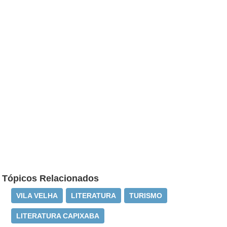
Tópicos Relacionados
VILA VELHA
LITERATURA
TURISMO
LITERATURA CAPIXABA