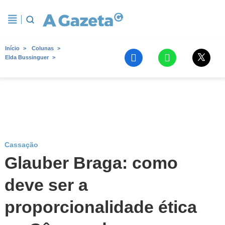
Início
Colunas
Elda Bussinguer
Cassação
Glauber Braga: como
deve ser a
proporcionalidade ética