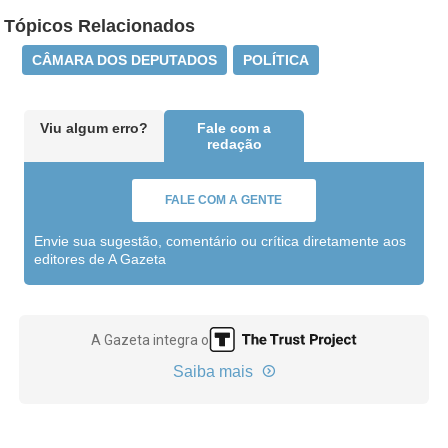
Tópicos Relacionados
CÂMARA DOS DEPUTADOS
POLÍTICA
Viu algum erro?
Fale com a
redação
FALE COM A GENTE
Envie sua sugestão, comentário ou crítica diretamente aos
editores de A Gazeta
A Gazeta integra o
Saiba mais