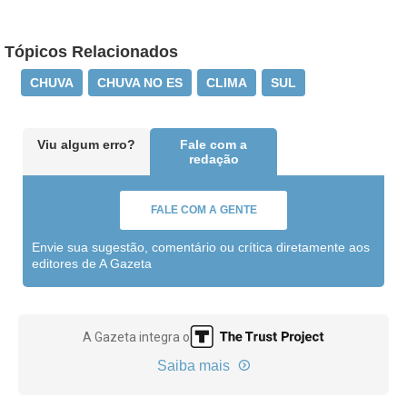
Tópicos Relacionados
CHUVA
CHUVA NO ES
CLIMA
SUL
Viu algum erro?
Fale com a
redação
FALE COM A GENTE
Envie sua sugestão, comentário ou crítica diretamente aos
editores de A Gazeta
A Gazeta integra o
Saiba mais