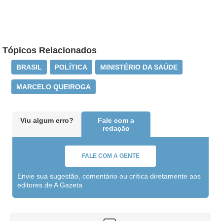
Tópicos Relacionados
BRASIL
POLÍTICA
MINISTÉRIO DA SAÚDE
MARCELO QUEIROGA
Viu algum erro?
Fale com a
redação
FALE COM A GENTE
Envie sua sugestão, comentário ou crítica diretamente aos
editores de A Gazeta